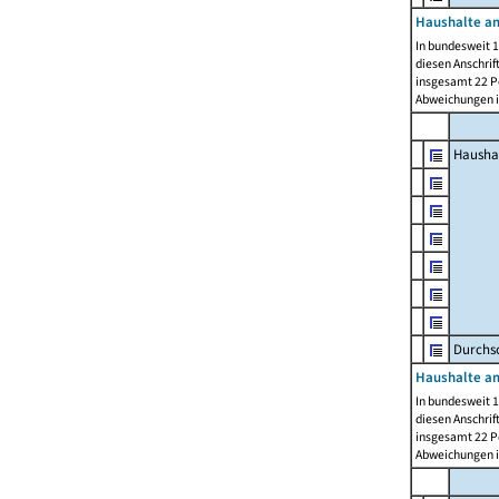
Haushalte am
In bundesweit 1
diesen Anschrif
insgesamt 22 Pe
Abweichungen i
Hausha
Durchsc
Haushalte am
In bundesweit 1
diesen Anschrif
insgesamt 22 Pe
Abweichungen i