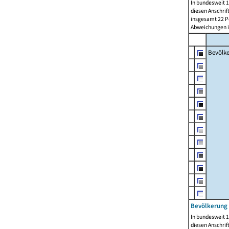
In bundesweit 1
diesen Anschrif
insgesamt 22 Pe
Abweichungen i
Bevölk
Bevölkerung 
In bundesweit 1
diesen Anschrif