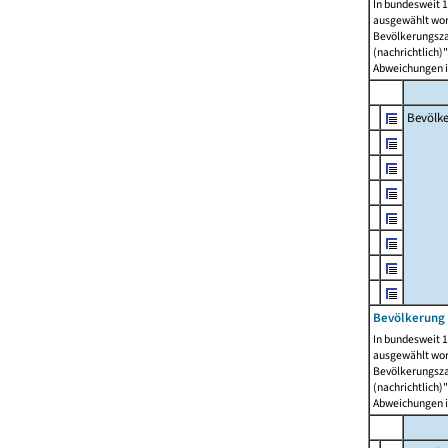
In bundesweit 1
ausgewählt wor
Bevölkerungszah
(nachrichtlich)"
Abweichungen i
Bevölk
Bevölkerung 
In bundesweit 1
ausgewählt wor
Bevölkerungszah
(nachrichtlich)"
Abweichungen i