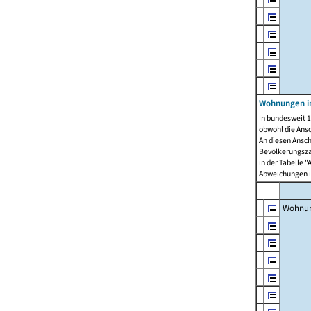
Wohnungen i
In bundesweit 1
obwohl die Ans
An diesen Ansch
Bevölkerungszah
in der Tabelle 
Abweichungen i
Wohnu