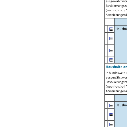
ausgewählt wor
Bevölkerungszah
(nachrichtlich)"
Abweichungen i
Hausha
Haushalte am
In bundesweit 1
ausgewählt wor
Bevölkerungszah
(nachrichtlich)"
Abweichungen i
Hausha