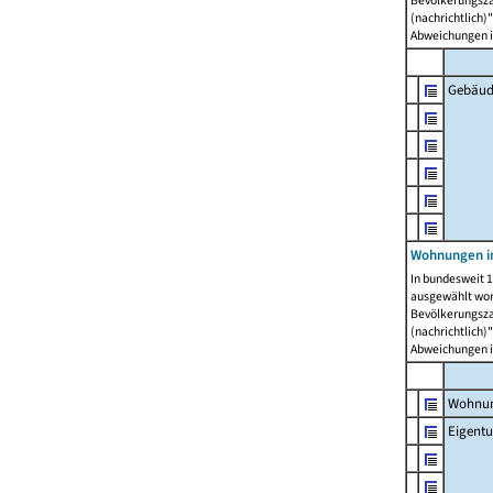
Bevölkerungszah
(nachrichtlich)"
Abweichungen i
Gebäud
Wohnungen i
In bundesweit 1
ausgewählt wor
Bevölkerungszah
(nachrichtlich)"
Abweichungen i
Wohnun
Eigent