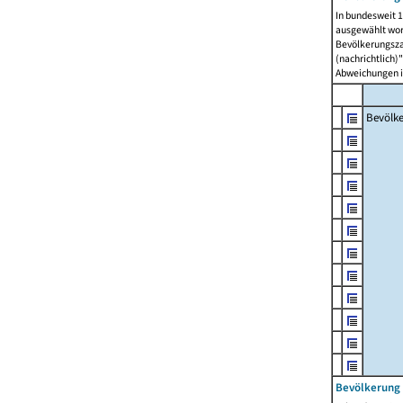
In bundesweit 1
ausgewählt wor
Bevölkerungszah
(nachrichtlich)"
Abweichungen i
Bevölk
Bevölkerung 