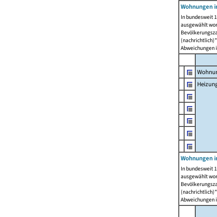
Wohnungen i
In bundesweit 1
ausgewählt wor
Bevölkerungszah
(nachrichtlich)"
Abweichungen i
Wohnun
Heizun
Wohnungen i
In bundesweit 1
ausgewählt wor
Bevölkerungszah
(nachrichtlich)"
Abweichungen i