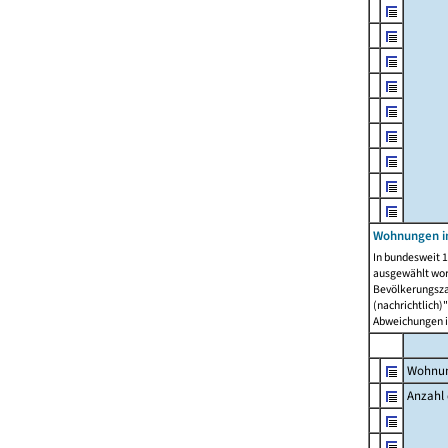
Wohnungen i
In bundesweit 1
ausgewählt wor
Bevölkerungszah
(nachrichtlich)"
Abweichungen i
Wohnun
Anzahl