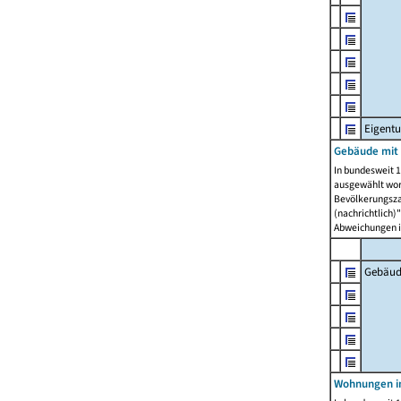
Eigent
Gebäude mit
In bundesweit 1
ausgewählt wor
Bevölkerungszah
(nachrichtlich)"
Abweichungen i
Gebäud
Wohnungen i