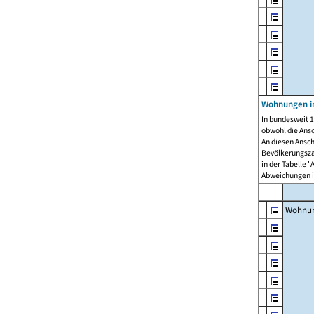
Wohnungen i
In bundesweit 1
obwohl die Ans
An diesen Ansch
Bevölkerungszah
in der Tabelle 
Abweichungen i
Wohnu