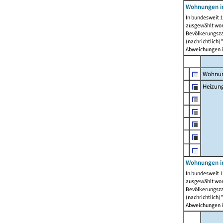
Wohnungen i
In bundesweit 1
ausgewählt wor
Bevölkerungszah
(nachrichtlich)"
Abweichungen i
Wohnun
Heizun
Wohnungen i
In bundesweit 1
ausgewählt wor
Bevölkerungszah
(nachrichtlich)"
Abweichungen i