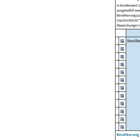
In bundesweit 1
ausgewählt wor
Bevölkerungszah
(nachrichtlich)"
Abweichungen i
Bevölk
Bevölkerung 