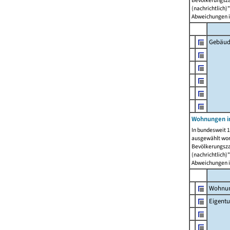
Bevölkerungszah
(nachrichtlich)"
Abweichungen i
Gebäud
Wohnungen i
In bundesweit 1
ausgewählt wor
Bevölkerungszah
(nachrichtlich)"
Abweichungen i
Wohnun
Eigent