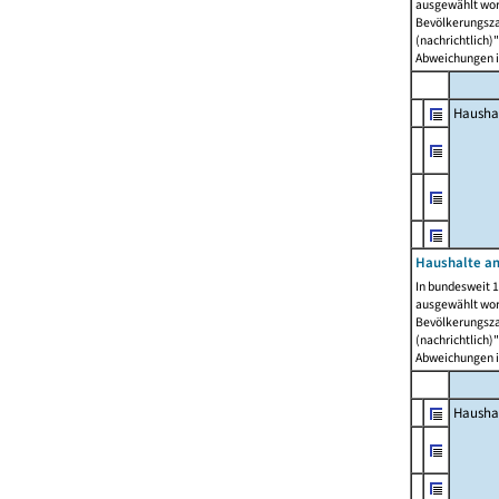
ausgewählt wor
Bevölkerungszah
(nachrichtlich)"
Abweichungen i
Hausha
Haushalte am
In bundesweit 1
ausgewählt wor
Bevölkerungszah
(nachrichtlich)"
Abweichungen i
Hausha