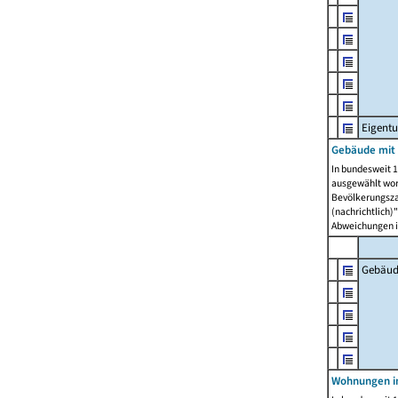
Eigent
Gebäude mit
In bundesweit 1
ausgewählt wor
Bevölkerungszah
(nachrichtlich)"
Abweichungen i
Gebäud
Wohnungen i