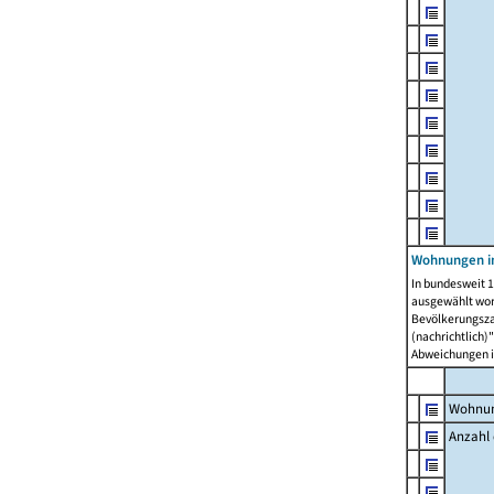
Wohnungen i
In bundesweit 1
ausgewählt wor
Bevölkerungszah
(nachrichtlich)"
Abweichungen i
Wohnun
Anzahl