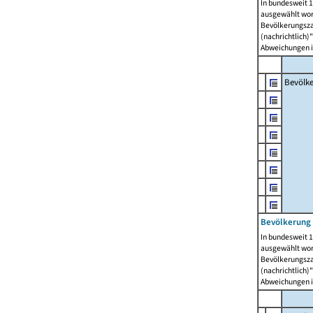
In bundesweit 1
ausgewählt wor
Bevölkerungszah
(nachrichtlich)"
Abweichungen i
Bevölk
Bevölkerung 
In bundesweit 1
ausgewählt wor
Bevölkerungszah
(nachrichtlich)"
Abweichungen i