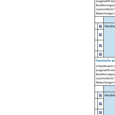
ausgewählt wor
Bevölkerungszah
(nachrichtlich)"
Abweichungen i
Hausha
Haushalte am
In bundesweit 1
ausgewählt wor
Bevölkerungszah
(nachrichtlich)"
Abweichungen i
Hausha