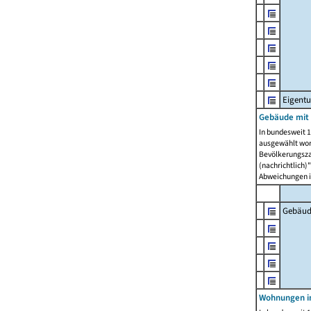
Eigent
Gebäude mit
In bundesweit 1
ausgewählt wor
Bevölkerungszah
(nachrichtlich)"
Abweichungen i
Gebäud
Wohnungen i