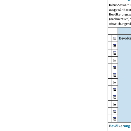
In bundesweit 1
ausgewählt wor
Bevölkerungszah
(nachrichtlich)"
Abweichungen i
Bevölk
Bevölkerung 