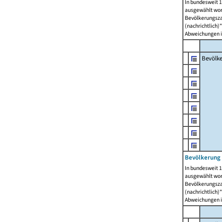
In bundesweit 1
ausgewählt wor
Bevölkerungszah
(nachrichtlich)"
Abweichungen i
Bevölk
Bevölkerung 
In bundesweit 1
ausgewählt wor
Bevölkerungszah
(nachrichtlich)"
Abweichungen i