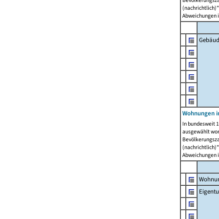
Bevölkerungszah
(nachrichtlich)"
Abweichungen i
Gebäud
Wohnungen i
In bundesweit 1
ausgewählt wor
Bevölkerungszah
(nachrichtlich)"
Abweichungen i
Wohnun
Eigent