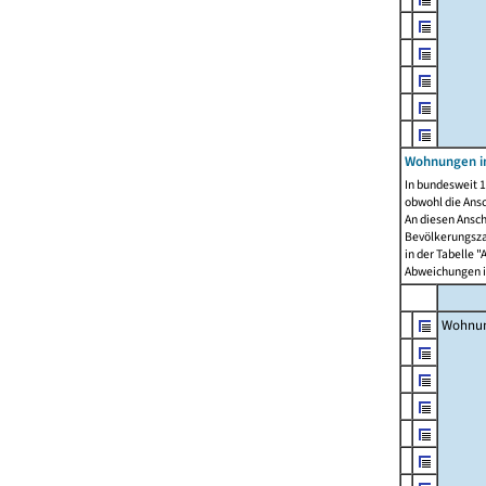
Wohnungen i
In bundesweit 1
obwohl die Ans
An diesen Ansch
Bevölkerungszah
in der Tabelle 
Abweichungen i
Wohnu