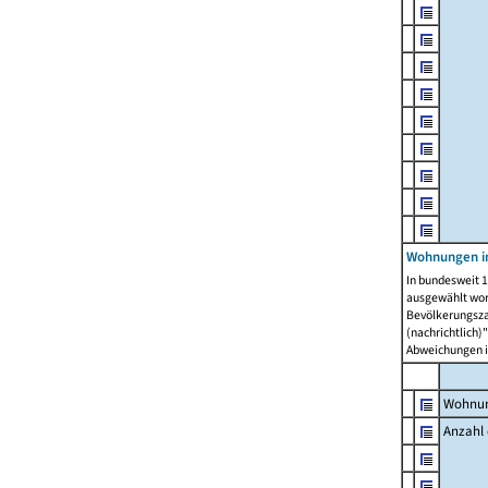
Wohnungen i
In bundesweit 1
ausgewählt wor
Bevölkerungszah
(nachrichtlich)"
Abweichungen i
Wohnun
Anzahl