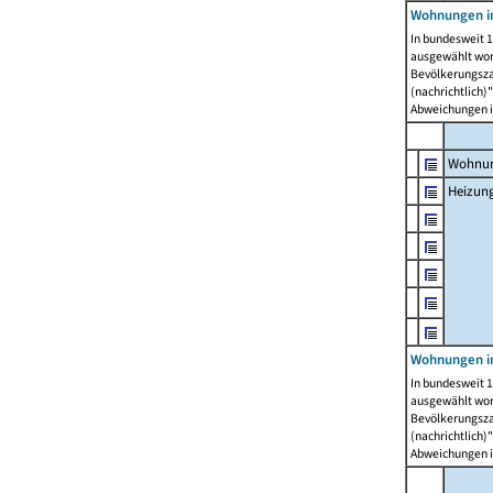
Wohnungen i
In bundesweit 1
ausgewählt wor
Bevölkerungszah
(nachrichtlich)"
Abweichungen i
Wohnun
Heizun
Wohnungen i
In bundesweit 1
ausgewählt wor
Bevölkerungszah
(nachrichtlich)"
Abweichungen i