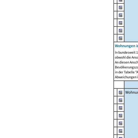
Wohnungen i
In bundesweit 1
obwohl die Ans
An diesen Ansch
Bevölkerungszah
in der Tabelle 
Abweichungen i
Wohnu