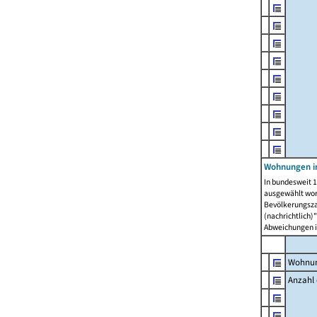
Wohnungen i
In bundesweit 1
ausgewählt wor
Bevölkerungszah
(nachrichtlich)"
Abweichungen i
Wohnun
Anzahl