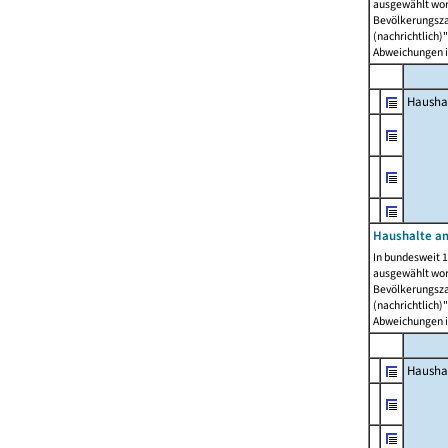
ausgewählt wor
Bevölkerungszah
(nachrichtlich)"
Abweichungen i
Hausha
Haushalte am
In bundesweit 1
ausgewählt wor
Bevölkerungszah
(nachrichtlich)"
Abweichungen i
Hausha