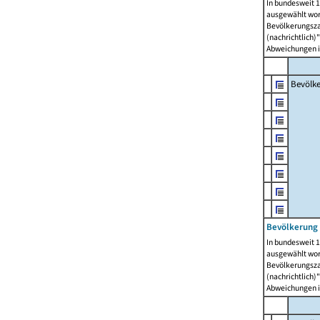
In bundesweit 1
ausgewählt wor
Bevölkerungszah
(nachrichtlich)"
Abweichungen i
Bevölk
Bevölkerung 
In bundesweit 1
ausgewählt wor
Bevölkerungszah
(nachrichtlich)"
Abweichungen i