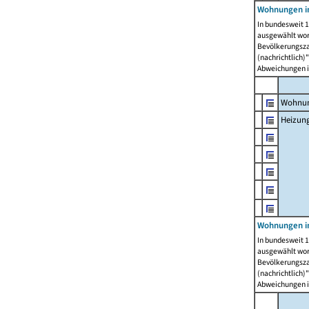
Wohnungen i
In bundesweit 1
ausgewählt wor
Bevölkerungszah
(nachrichtlich)"
Abweichungen i
Wohnun
Heizun
Wohnungen i
In bundesweit 1
ausgewählt wor
Bevölkerungszah
(nachrichtlich)"
Abweichungen i