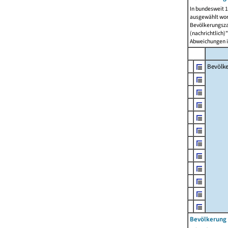
In bundesweit 1
ausgewählt wor
Bevölkerungszah
(nachrichtlich)"
Abweichungen i
Bevölk
Bevölkerung 