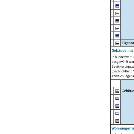
Eigent
Gebäude mit
In bundesweit 1
ausgewählt wor
Bevölkerungszah
(nachrichtlich)"
Abweichungen i
Gebäud
Wohnungen i