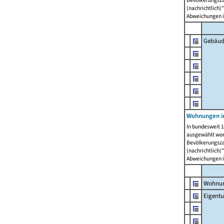
Bevölkerungszah
(nachrichtlich)"
Abweichungen i
Gebäud
Wohnungen i
In bundesweit 1
ausgewählt wor
Bevölkerungszah
(nachrichtlich)"
Abweichungen i
Wohnun
Eigent