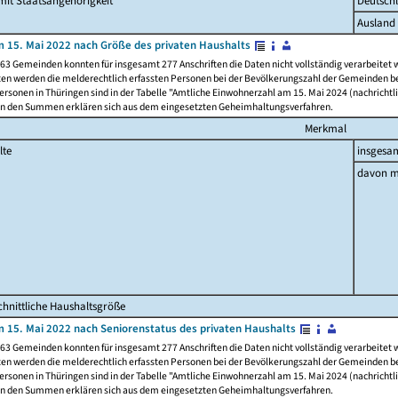
it Staatsangehörigkeit
Deutsch
Ausland
 15. Mai 2022 nach Größe des privaten Haushalts
63 Gemeinden konnten für insgesamt 277 Anschriften die Daten nicht vollständig verarbeitet
ten werden die melderechtlich erfassten Personen bei der Bevölkerungszahl der Gemeinden be
rsonen in Thüringen sind in der Tabelle "Amtliche Einwohnerzahl am 15. Mai 2024 (nachrichtli
n den Summen erklären sich aus dem eingesetzten Geheimhaltungsverfahren.
Merkmal
lte
insgesa
davon m
hnittliche Haushaltsgröße
 15. Mai 2022 nach Seniorenstatus des privaten Haushalts
63 Gemeinden konnten für insgesamt 277 Anschriften die Daten nicht vollständig verarbeitet
ten werden die melderechtlich erfassten Personen bei der Bevölkerungszahl der Gemeinden be
rsonen in Thüringen sind in der Tabelle "Amtliche Einwohnerzahl am 15. Mai 2024 (nachrichtli
n den Summen erklären sich aus dem eingesetzten Geheimhaltungsverfahren.