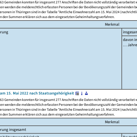
63 Gemeinden konnten für insgesamt 277 Anschriften die Daten nicht vollständig verarbeitet
ten werden die melderechtlich erfassten Personen bei der Bevölkerungszahl der Gemeinden be
rsonen in Thüringen sind in der Tabelle "Amtliche Einwohnerzahl am 15. Mai 2024 (nachrichtli
n den Summen erklären sich aus dem eingesetzten Geheimhaltungsverfahren.
Merkmal
erung
insgesa
davon im
… Jahr
am 15. Mai 2022 nach Staatsangehörigkeit
63 Gemeinden konnten für insgesamt 277 Anschriften die Daten nicht vollständig verarbeitet
ten werden die melderechtlich erfassten Personen bei der Bevölkerungszahl der Gemeinden be
rsonen in Thüringen sind in der Tabelle "Amtliche Einwohnerzahl am 15. Mai 2024 (nachrichtli
n den Summen erklären sich aus dem eingesetzten Geheimhaltungsverfahren.
Merkmal
erung insgesamt