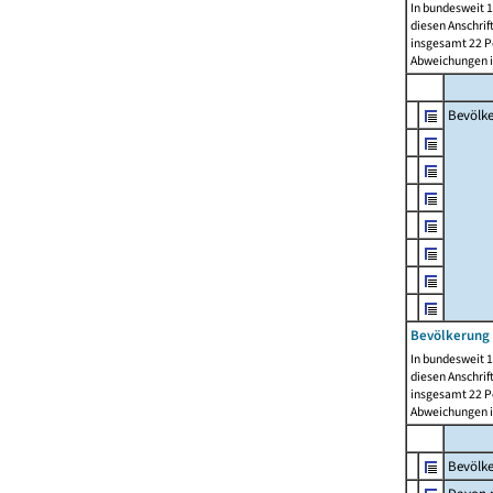
In bundesweit 1
diesen Anschrif
insgesamt 22 Pe
Abweichungen i
Bevölk
Bevölkerung 
In bundesweit 1
diesen Anschrif
insgesamt 22 Pe
Abweichungen i
Bevölk