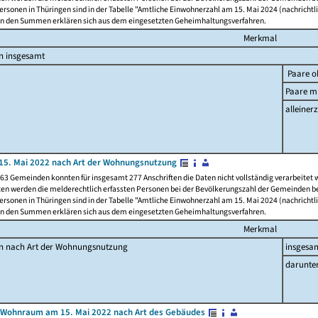
rsonen in Thüringen sind in der Tabelle "Amtliche Einwohnerzahl am 15. Mai 2024 (nachrichtli
n den Summen erklären sich aus dem eingesetzten Geheimhaltungsverfahren.
Merkmal
n insgesamt
Paare o
Paare mi
alleinerz
15. Mai 2022 nach Art der Wohnungsnutzung
63 Gemeinden konnten für insgesamt 277 Anschriften die Daten nicht vollständig verarbeitet
ten werden die melderechtlich erfassten Personen bei der Bevölkerungszahl der Gemeinden be
rsonen in Thüringen sind in der Tabelle "Amtliche Einwohnerzahl am 15. Mai 2024 (nachrichtli
n den Summen erklären sich aus dem eingesetzten Geheimhaltungsverfahren.
Merkmal
en nach Art der Wohnungsnutzung
insgesa
darunte
 Wohnraum am 15. Mai 2022 nach Art des Gebäudes