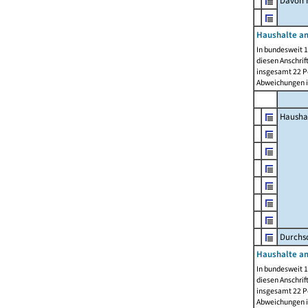
Davon m
Haushalte am
In bundesweit 1
diesen Anschrif
insgesamt 22 Pe
Abweichungen i
Hausha
Durchsc
Haushalte am
In bundesweit 1
diesen Anschrif
insgesamt 22 Pe
Abweichungen i