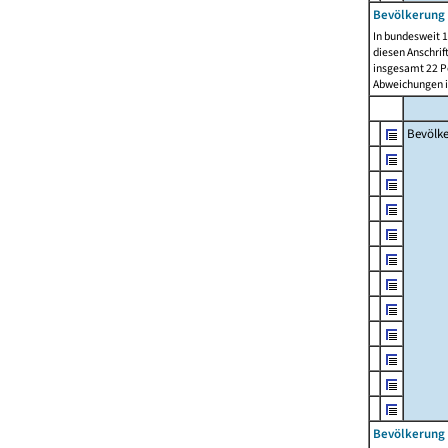
Bevölkerung 
In bundesweit 1
diesen Anschrif
insgesamt 22 Pe
Abweichungen i
Bevölk
Bevölkerung 