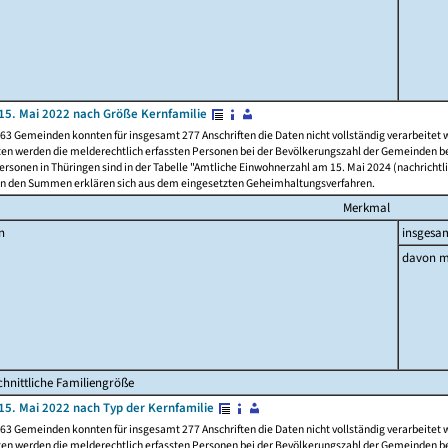
15. Mai 2022 nach Größe Kernfamilie
63 Gemeinden konnten für insgesamt 277 Anschriften die Daten nicht vollständig verarbeitet
ten werden die melderechtlich erfassten Personen bei der Bevölkerungszahl der Gemeinden be
rsonen in Thüringen sind in der Tabelle "Amtliche Einwohnerzahl am 15. Mai 2024 (nachrichtli
n den Summen erklären sich aus dem eingesetzten Geheimhaltungsverfahren.
Merkmal
n
insgesa
davon m
hnittliche Familiengröße
15. Mai 2022 nach Typ der Kernfamilie
63 Gemeinden konnten für insgesamt 277 Anschriften die Daten nicht vollständig verarbeitet
ten werden die melderechtlich erfassten Personen bei der Bevölkerungszahl der Gemeinden be