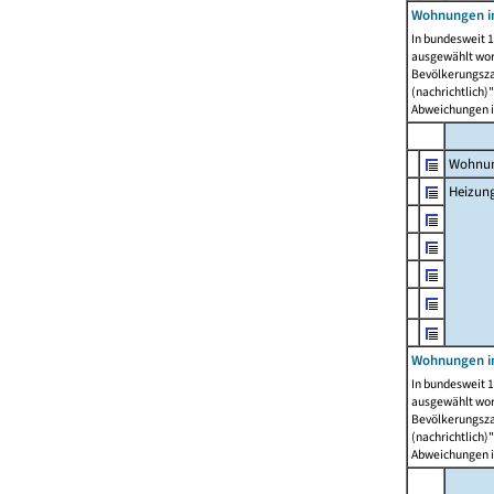
Wohnungen i
In bundesweit 1
ausgewählt wor
Bevölkerungszah
(nachrichtlich)"
Abweichungen i
Wohnun
Heizun
Wohnungen i
In bundesweit 1
ausgewählt wor
Bevölkerungszah
(nachrichtlich)"
Abweichungen i