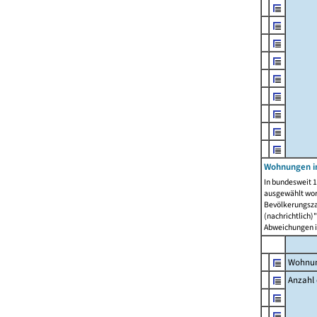
Wohnungen i
In bundesweit 1
ausgewählt wor
Bevölkerungszah
(nachrichtlich)"
Abweichungen i
Wohnun
Anzahl