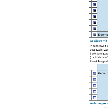
Eigent
Gebäude mit
In bundesweit 1
ausgewählt wor
Bevölkerungszah
(nachrichtlich)"
Abweichungen i
Gebäud
Wohnungen i