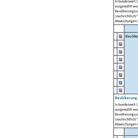
In bundesweit 1
ausgewählt wor
Bevölkerungszah
(nachrichtlich)"
Abweichungen i
Bevölk
Bevölkerung 
In bundesweit 1
ausgewählt wor
Bevölkerungszah
(nachrichtlich)"
Abweichungen i