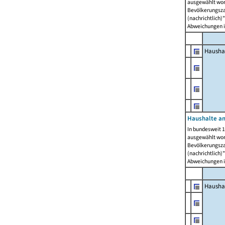
ausgewählt wor
Bevölkerungszah
(nachrichtlich)"
Abweichungen i
Hausha
Haushalte am
In bundesweit 1
ausgewählt wor
Bevölkerungszah
(nachrichtlich)"
Abweichungen i
Hausha