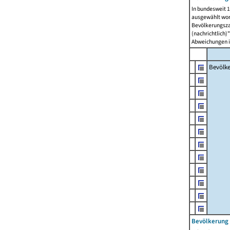
In bundesweit 1
ausgewählt wor
Bevölkerungszah
(nachrichtlich)"
Abweichungen i
Bevölk
Bevölkerung 