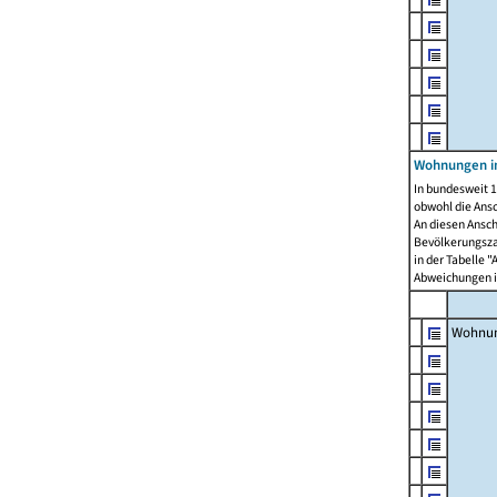
Wohnungen i
In bundesweit 1
obwohl die Ans
An diesen Ansch
Bevölkerungszah
in der Tabelle 
Abweichungen i
Wohnu