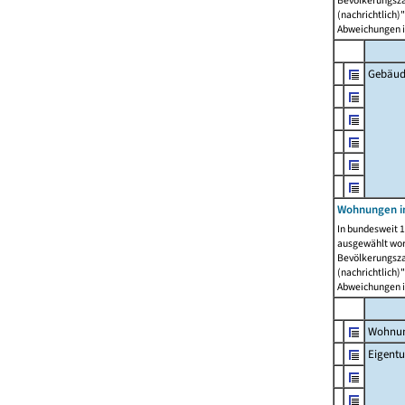
Bevölkerungszah
(nachrichtlich)"
Abweichungen i
Gebäud
Wohnungen i
In bundesweit 1
ausgewählt wor
Bevölkerungszah
(nachrichtlich)"
Abweichungen i
Wohnun
Eigent