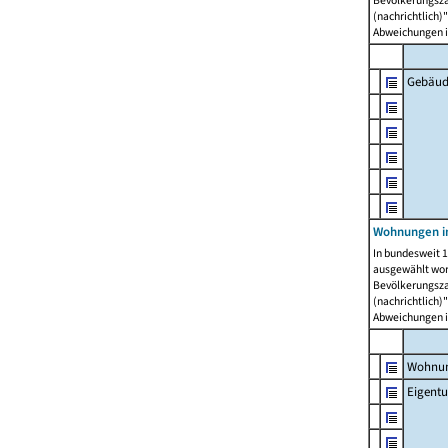
Bevölkerungszah
(nachrichtlich)"
Abweichungen i
Gebäud
Wohnungen i
In bundesweit 1
ausgewählt wor
Bevölkerungszah
(nachrichtlich)"
Abweichungen i
Wohnun
Eigent