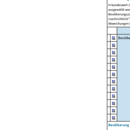
In bundesweit 1
ausgewählt wor
Bevölkerungszah
(nachrichtlich)"
Abweichungen i
Bevölk
Bevölkerung 