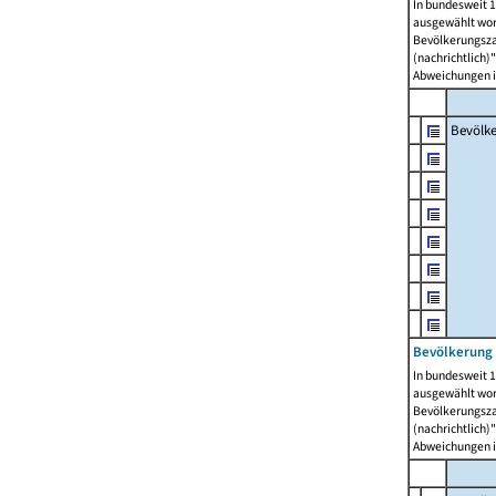
In bundesweit 1
ausgewählt wor
Bevölkerungszah
(nachrichtlich)"
Abweichungen i
Bevölk
Bevölkerung 
In bundesweit 1
ausgewählt wor
Bevölkerungszah
(nachrichtlich)"
Abweichungen i