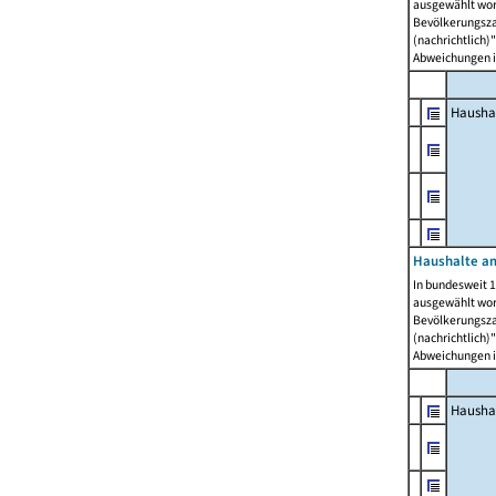
ausgewählt wor
Bevölkerungszah
(nachrichtlich)"
Abweichungen i
Hausha
Haushalte am
In bundesweit 1
ausgewählt wor
Bevölkerungszah
(nachrichtlich)"
Abweichungen i
Hausha