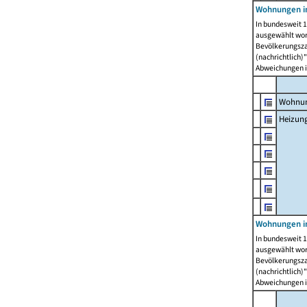
Wohnungen i
In bundesweit 1
ausgewählt wor
Bevölkerungszah
(nachrichtlich)"
Abweichungen i
Wohnun
Heizun
Wohnungen i
In bundesweit 1
ausgewählt wor
Bevölkerungszah
(nachrichtlich)"
Abweichungen i