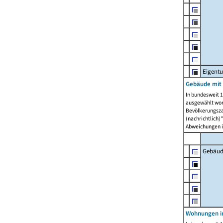
Eigent
Gebäude mit
In bundesweit 1
ausgewählt wor
Bevölkerungszah
(nachrichtlich)"
Abweichungen i
Gebäud
Wohnungen i