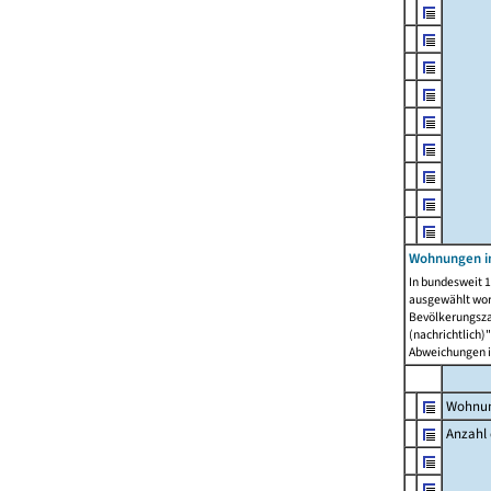
Wohnungen i
In bundesweit 1
ausgewählt wor
Bevölkerungszah
(nachrichtlich)"
Abweichungen i
Wohnun
Anzahl