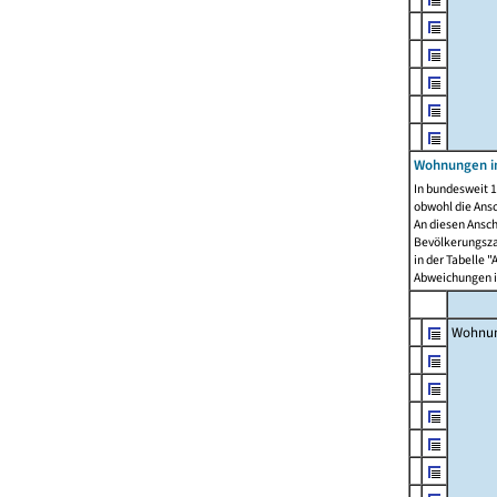
Wohnungen i
In bundesweit 1
obwohl die Ans
An diesen Ansch
Bevölkerungszah
in der Tabelle 
Abweichungen i
Wohnu