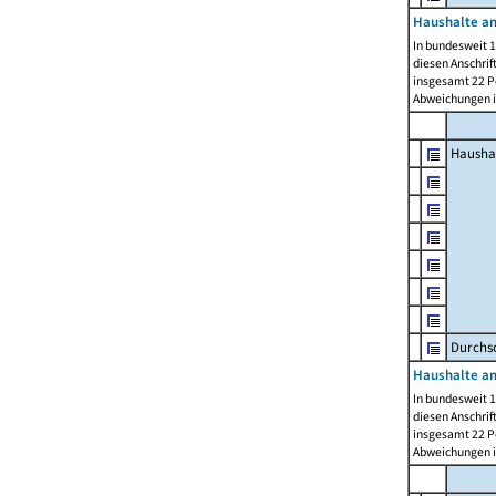
Haushalte am
In bundesweit 1
diesen Anschrif
insgesamt 22 Pe
Abweichungen i
Hausha
Durchsc
Haushalte am
In bundesweit 1
diesen Anschrif
insgesamt 22 Pe
Abweichungen i