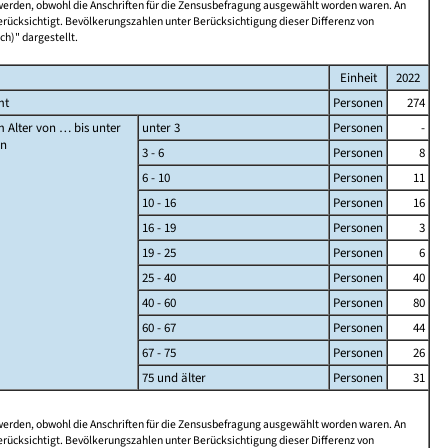
 werden, obwohl die Anschriften für die Zensusbefragung ausgewählt worden waren. An
rücksichtigt. Bevölkerungszahlen unter Berücksichtigung dieser Differenz von
ch)" dargestellt.
Einheit
2022
mt
Personen
274
 Alter von … bis unter
unter 3
Personen
-
en
3 - 6
Personen
8
6 - 10
Personen
11
10 - 16
Personen
16
16 - 19
Personen
3
19 - 25
Personen
6
25 - 40
Personen
40
40 - 60
Personen
80
60 - 67
Personen
44
67 - 75
Personen
26
75 und älter
Personen
31
 werden, obwohl die Anschriften für die Zensusbefragung ausgewählt worden waren. An
rücksichtigt. Bevölkerungszahlen unter Berücksichtigung dieser Differenz von