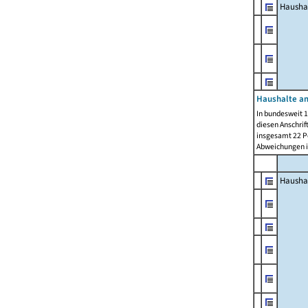
Hausha
Haushalte am
In bundesweit 1
diesen Anschrif
insgesamt 22 Pe
Abweichungen i
Hausha