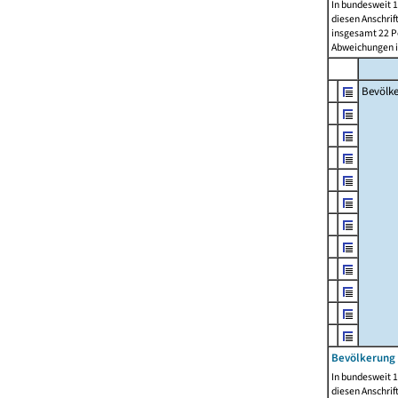
In bundesweit 1
diesen Anschrif
insgesamt 22 Pe
Abweichungen i
Bevölk
Bevölkerung 
In bundesweit 1
diesen Anschrif