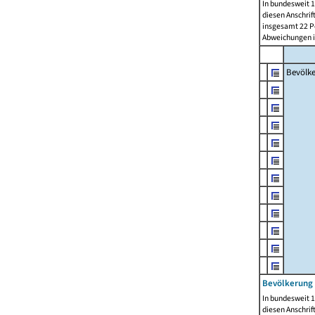
In bundesweit 1
diesen Anschrif
insgesamt 22 Pe
Abweichungen i
Bevölk
Bevölkerung 
In bundesweit 1
diesen Anschrif