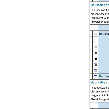
Haushalte am
In bundesweit 1
diesen Anschrif
insgesamt 22 Pe
Abweichungen i
Hausha
Durchsc
Haushalte am
In bundesweit 1
diesen Anschrif
insgesamt 22 Pe
Abweichungen i