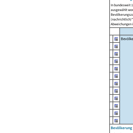
In bundesweit 1
ausgewählt wor
Bevölkerungszah
(nachrichtlich)"
Abweichungen i
Bevölk
Bevölkerung 