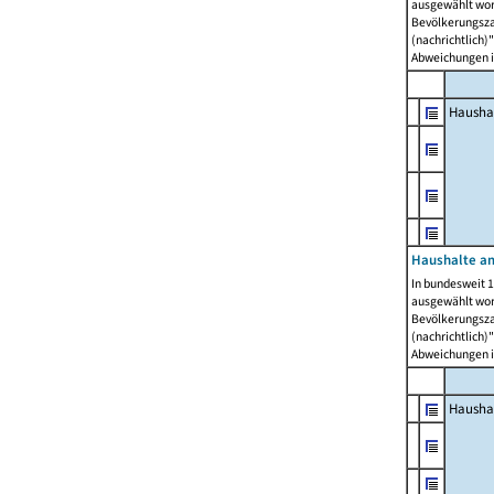
ausgewählt wor
Bevölkerungszah
(nachrichtlich)"
Abweichungen i
Hausha
Haushalte am
In bundesweit 1
ausgewählt wor
Bevölkerungszah
(nachrichtlich)"
Abweichungen i
Hausha