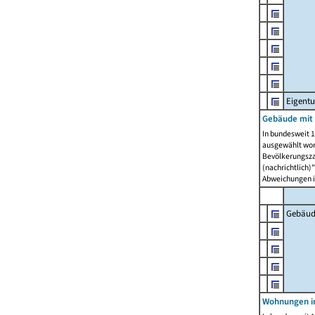
Eigent
Gebäude mit
In bundesweit 1
ausgewählt wor
Bevölkerungszah
(nachrichtlich)"
Abweichungen i
Gebäud
Wohnungen i