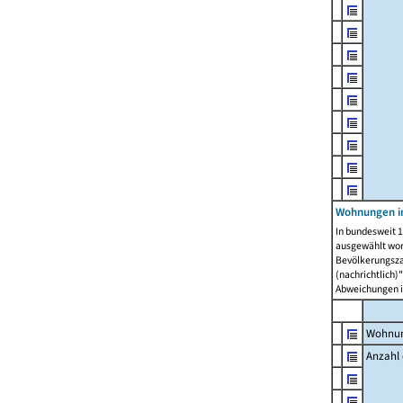
Wohnungen i
In bundesweit 1
ausgewählt wor
Bevölkerungszah
(nachrichtlich)"
Abweichungen i
Wohnun
Anzahl