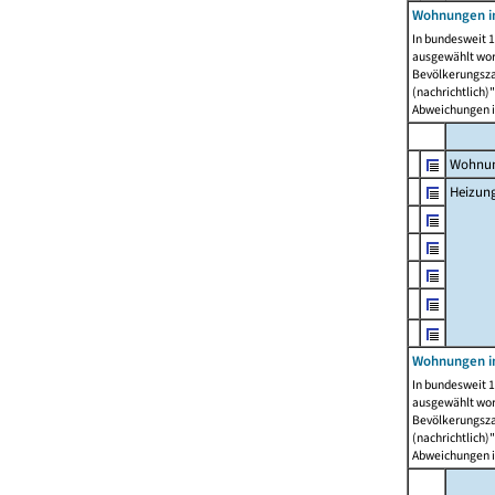
Wohnungen i
In bundesweit 1
ausgewählt wor
Bevölkerungszah
(nachrichtlich)"
Abweichungen i
Wohnun
Heizun
Wohnungen i
In bundesweit 1
ausgewählt wor
Bevölkerungszah
(nachrichtlich)"
Abweichungen i