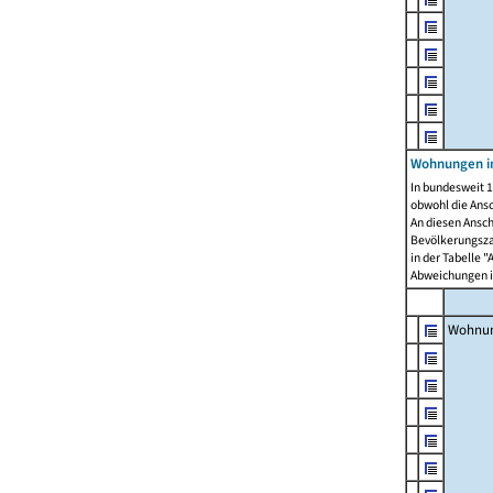
Wohnungen i
In bundesweit 1
obwohl die Ans
An diesen Ansch
Bevölkerungszah
in der Tabelle 
Abweichungen i
Wohnu