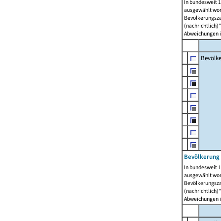
In bundesweit 1
ausgewählt wor
Bevölkerungszah
(nachrichtlich)"
Abweichungen i
Bevölk
Bevölkerung 
In bundesweit 1
ausgewählt wor
Bevölkerungszah
(nachrichtlich)"
Abweichungen i