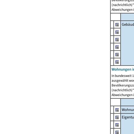
Bevölkerungszah
(nachrichtlich)"
Abweichungen i
Gebäud
Wohnungen i
In bundesweit 1
ausgewählt wor
Bevölkerungszah
(nachrichtlich)"
Abweichungen i
Wohnun
Eigent