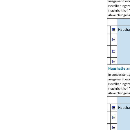
ausgewählt wor
Bevölkerungszah
(nachrichtlich)"
Abweichungen i
Hausha
Haushalte am
In bundesweit 1
ausgewählt wor
Bevölkerungszah
(nachrichtlich)"
Abweichungen i
Hausha