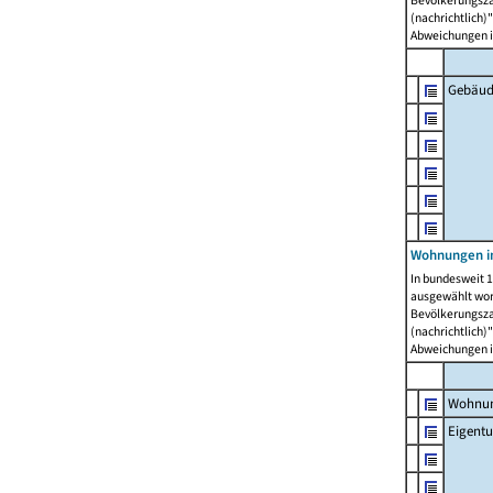
Bevölkerungszah
(nachrichtlich)"
Abweichungen i
Gebäud
Wohnungen i
In bundesweit 1
ausgewählt wor
Bevölkerungszah
(nachrichtlich)"
Abweichungen i
Wohnun
Eigent