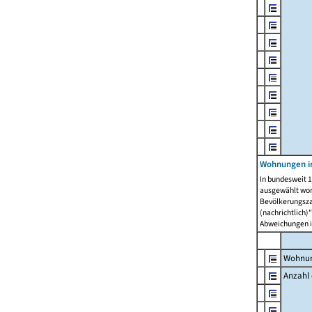
Wohnungen i
In bundesweit 1
ausgewählt wor
Bevölkerungszah
(nachrichtlich)"
Abweichungen i
Wohnun
Anzahl