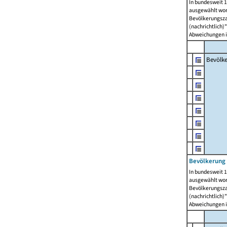
In bundesweit 1
ausgewählt wor
Bevölkerungszah
(nachrichtlich)"
Abweichungen i
Bevölk
Bevölkerung 
In bundesweit 1
ausgewählt wor
Bevölkerungszah
(nachrichtlich)"
Abweichungen i