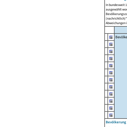
In bundesweit 1
ausgewählt wor
Bevölkerungszah
(nachrichtlich)"
Abweichungen i
Bevölk
Bevölkerung 