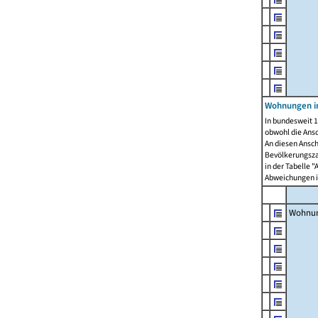
Wohnungen i
In bundesweit 1
obwohl die Ans
An diesen Ansch
Bevölkerungszah
in der Tabelle 
Abweichungen i
Wohnu