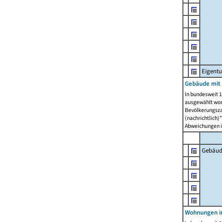
Eigent
Gebäude mit
In bundesweit 1
ausgewählt wor
Bevölkerungszah
(nachrichtlich)"
Abweichungen i
Gebäud
Wohnungen i