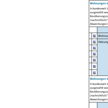
Wohnungen i
In bundesweit 1
ausgewählt wor
Bevölkerungszah
(nachrichtlich)"
Abweichungen i
Wohnun
Heizun
Wohnungen i
In bundesweit 1
ausgewählt wor
Bevölkerungszah
(nachrichtlich)"
Abweichungen i