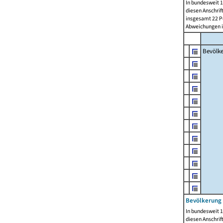
In bundesweit 1
diesen Anschrif
insgesamt 22 Pe
Abweichungen i
Bevölk
Bevölkerung 
In bundesweit 1
diesen Anschrif