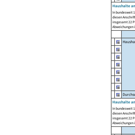
Haushalte am
In bundesweit 1
diesen Anschrif
insgesamt 22 Pe
Abweichungen i
Hausha
Durchsc
Haushalte am
In bundesweit 1
diesen Anschrif
insgesamt 22 Pe
Abweichungen i