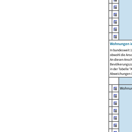
Wohnungen i
In bundesweit 1
obwohl die Ans
An diesen Ansch
Bevölkerungszah
in der Tabelle 
Abweichungen i
Wohnu