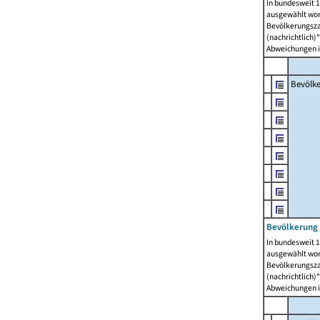
In bundesweit 1
ausgewählt wor
Bevölkerungszah
(nachrichtlich)"
Abweichungen i
Bevölk
Bevölkerung 
In bundesweit 1
ausgewählt wor
Bevölkerungszah
(nachrichtlich)"
Abweichungen i