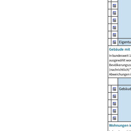
Eigent
Gebäude mit
In bundesweit 1
ausgewählt wor
Bevölkerungszah
(nachrichtlich)"
Abweichungen i
Gebäud
Wohnungen i