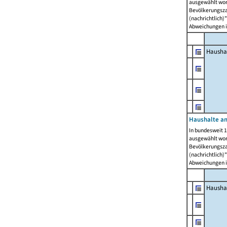
ausgewählt wor
Bevölkerungszah
(nachrichtlich)"
Abweichungen i
Hausha
Haushalte am
In bundesweit 1
ausgewählt wor
Bevölkerungszah
(nachrichtlich)"
Abweichungen i
Hausha