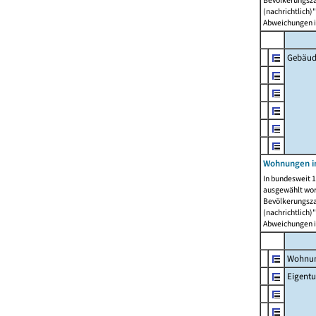
Bevölkerungszah
(nachrichtlich)"
Abweichungen i
Gebäud
Wohnungen i
In bundesweit 1
ausgewählt wor
Bevölkerungszah
(nachrichtlich)"
Abweichungen i
Wohnun
Eigent