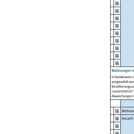
Wohnungen i
In bundesweit 1
ausgewählt wor
Bevölkerungszah
(nachrichtlich)"
Abweichungen i
Wohnun
Anzahl