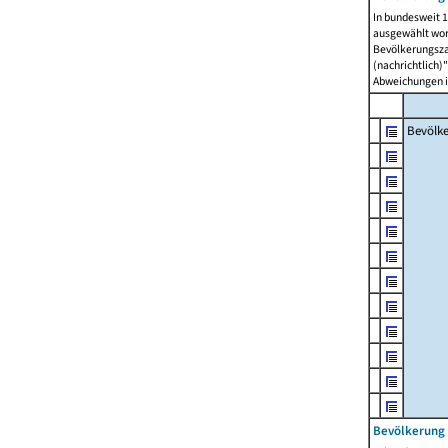
In bundesweit 1
ausgewählt wor
Bevölkerungszah
(nachrichtlich)"
Abweichungen i
Bevölk
Bevölkerung 