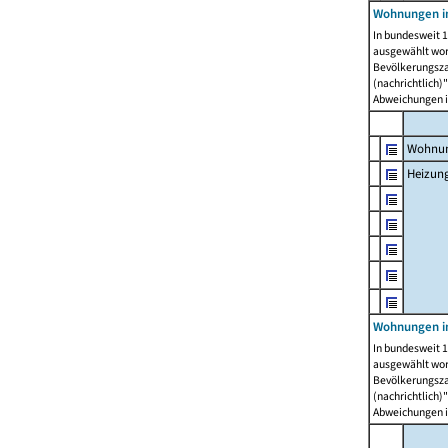
Wohnungen i
In bundesweit 1
ausgewählt wor
Bevölkerungszah
(nachrichtlich)"
Abweichungen i
Wohnun
Heizun
Wohnungen i
In bundesweit 1
ausgewählt wor
Bevölkerungszah
(nachrichtlich)"
Abweichungen i