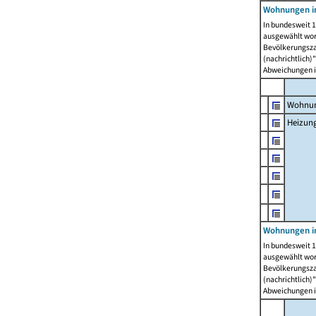
Wohnungen i
In bundesweit 1
ausgewählt wor
Bevölkerungszah
(nachrichtlich)"
Abweichungen i
Wohnun
Heizun
Wohnungen i
In bundesweit 1
ausgewählt wor
Bevölkerungszah
(nachrichtlich)"
Abweichungen i