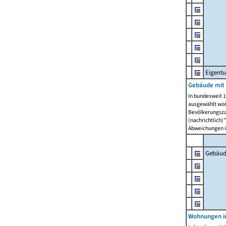
Eigent
Gebäude mit
In bundesweit 1
ausgewählt wor
Bevölkerungszah
(nachrichtlich)"
Abweichungen i
Gebäud
Wohnungen i