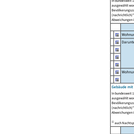
In bundesweit 1
ausgewählt wor
Bevölkerungszah
(nachrichtlich)"
Abweichungen i
Wohnun
Darunt
Wohnun
Gebäude mit
In bundesweit 1
ausgewählt wor
Bevölkerungszah
(nachrichtlich)"
Abweichungen i
1)
auch Nachtsp