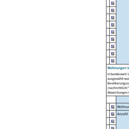
Wohnungen i
In bundesweit 1
ausgewählt wor
Bevölkerungszah
(nachrichtlich)"
Abweichungen i
Wohnun
Anzahl