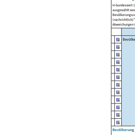
In bundesweit 1
ausgewählt wor
Bevölkerungszah
(nachrichtlich)"
Abweichungen i
Bevölk
Bevölkerung 