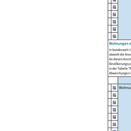
Wohnungen i
In bundesweit 1
obwohl die Ans
An diesen Ansch
Bevölkerungszah
in der Tabelle 
Abweichungen i
Wohnu