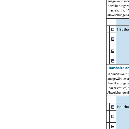
ausgewählt wor
Bevölkerungszah
(nachrichtlich)"
Abweichungen i
Hausha
Haushalte am
In bundesweit 1
ausgewählt wor
Bevölkerungszah
(nachrichtlich)"
Abweichungen i
Hausha