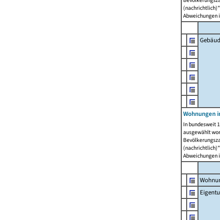
Bevölkerungszah
(nachrichtlich)"
Abweichungen i
Gebäud
Wohnungen i
In bundesweit 1
ausgewählt wor
Bevölkerungszah
(nachrichtlich)"
Abweichungen i
Wohnun
Eigent