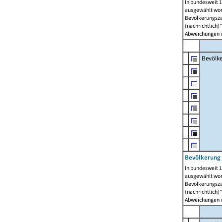
In bundesweit 1
ausgewählt wor
Bevölkerungszah
(nachrichtlich)"
Abweichungen i
Bevölk
Bevölkerung 
In bundesweit 1
ausgewählt wor
Bevölkerungszah
(nachrichtlich)"
Abweichungen i