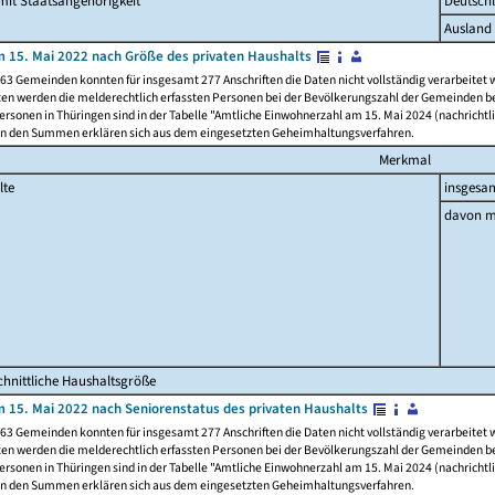
it Staatsangehörigkeit
Deutsch
Ausland
 15. Mai 2022 nach Größe des privaten Haushalts
63 Gemeinden konnten für insgesamt 277 Anschriften die Daten nicht vollständig verarbeitet
ten werden die melderechtlich erfassten Personen bei der Bevölkerungszahl der Gemeinden be
rsonen in Thüringen sind in der Tabelle "Amtliche Einwohnerzahl am 15. Mai 2024 (nachrichtli
n den Summen erklären sich aus dem eingesetzten Geheimhaltungsverfahren.
Merkmal
lte
insgesa
davon m
hnittliche Haushaltsgröße
 15. Mai 2022 nach Seniorenstatus des privaten Haushalts
63 Gemeinden konnten für insgesamt 277 Anschriften die Daten nicht vollständig verarbeitet
ten werden die melderechtlich erfassten Personen bei der Bevölkerungszahl der Gemeinden be
rsonen in Thüringen sind in der Tabelle "Amtliche Einwohnerzahl am 15. Mai 2024 (nachrichtli
n den Summen erklären sich aus dem eingesetzten Geheimhaltungsverfahren.