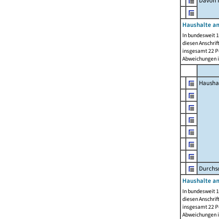
Davon m
Haushalte am
In bundesweit 1
diesen Anschrif
insgesamt 22 Pe
Abweichungen i
Hausha
Durchsc
Haushalte am
In bundesweit 1
diesen Anschrif
insgesamt 22 Pe
Abweichungen i