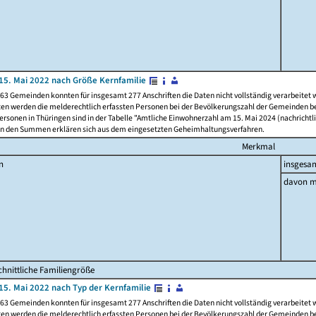
15. Mai 2022 nach Größe Kernfamilie
63 Gemeinden konnten für insgesamt 277 Anschriften die Daten nicht vollständig verarbeitet
ten werden die melderechtlich erfassten Personen bei der Bevölkerungszahl der Gemeinden be
rsonen in Thüringen sind in der Tabelle "Amtliche Einwohnerzahl am 15. Mai 2024 (nachrichtli
n den Summen erklären sich aus dem eingesetzten Geheimhaltungsverfahren.
Merkmal
n
insgesa
davon m
hnittliche Familiengröße
15. Mai 2022 nach Typ der Kernfamilie
63 Gemeinden konnten für insgesamt 277 Anschriften die Daten nicht vollständig verarbeitet
ten werden die melderechtlich erfassten Personen bei der Bevölkerungszahl der Gemeinden be