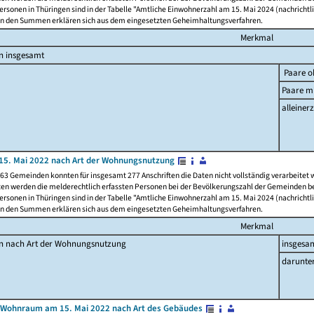
rsonen in Thüringen sind in der Tabelle "Amtliche Einwohnerzahl am 15. Mai 2024 (nachrichtli
n den Summen erklären sich aus dem eingesetzten Geheimhaltungsverfahren.
Merkmal
n insgesamt
Paare o
Paare mi
alleinerz
15. Mai 2022 nach Art der Wohnungsnutzung
63 Gemeinden konnten für insgesamt 277 Anschriften die Daten nicht vollständig verarbeitet
ten werden die melderechtlich erfassten Personen bei der Bevölkerungszahl der Gemeinden be
rsonen in Thüringen sind in der Tabelle "Amtliche Einwohnerzahl am 15. Mai 2024 (nachrichtli
n den Summen erklären sich aus dem eingesetzten Geheimhaltungsverfahren.
Merkmal
en nach Art der Wohnungsnutzung
insgesa
darunte
 Wohnraum am 15. Mai 2022 nach Art des Gebäudes