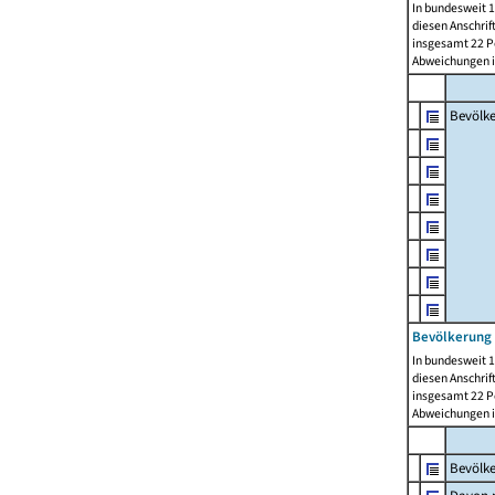
In bundesweit 1
diesen Anschrif
insgesamt 22 Pe
Abweichungen i
Bevölk
Bevölkerung 
In bundesweit 1
diesen Anschrif
insgesamt 22 Pe
Abweichungen i
Bevölk