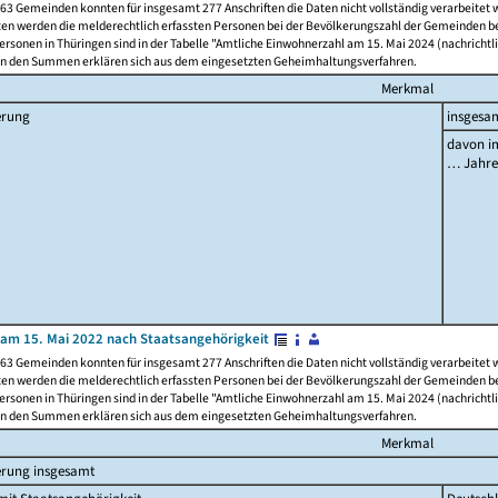
63 Gemeinden konnten für insgesamt 277 Anschriften die Daten nicht vollständig verarbeitet
ten werden die melderechtlich erfassten Personen bei der Bevölkerungszahl der Gemeinden be
rsonen in Thüringen sind in der Tabelle "Amtliche Einwohnerzahl am 15. Mai 2024 (nachrichtli
n den Summen erklären sich aus dem eingesetzten Geheimhaltungsverfahren.
Merkmal
erung
insgesa
davon im
… Jahr
am 15. Mai 2022 nach Staatsangehörigkeit
63 Gemeinden konnten für insgesamt 277 Anschriften die Daten nicht vollständig verarbeitet
ten werden die melderechtlich erfassten Personen bei der Bevölkerungszahl der Gemeinden be
rsonen in Thüringen sind in der Tabelle "Amtliche Einwohnerzahl am 15. Mai 2024 (nachrichtli
n den Summen erklären sich aus dem eingesetzten Geheimhaltungsverfahren.
Merkmal
erung insgesamt