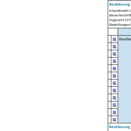
Bevölkerung 
In bundesweit 1
diesen Anschrif
insgesamt 22 Pe
Abweichungen i
Bevölk
Bevölkerung 