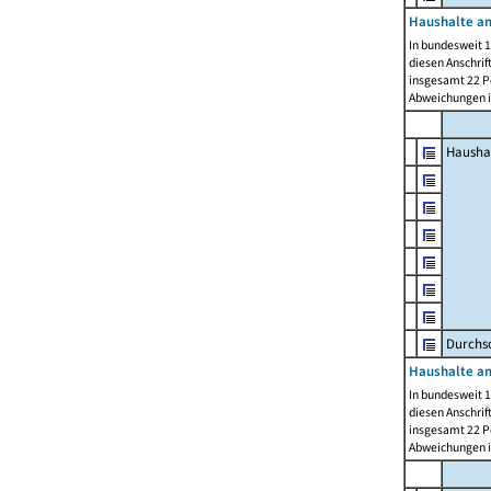
Haushalte am
In bundesweit 1
diesen Anschrif
insgesamt 22 Pe
Abweichungen i
Hausha
Durchsc
Haushalte am
In bundesweit 1
diesen Anschrif
insgesamt 22 Pe
Abweichungen i