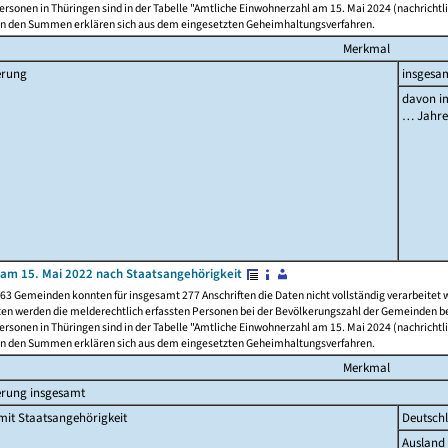
rsonen in Thüringen sind in der Tabelle "Amtliche Einwohnerzahl am 15. Mai 2024 (nachrichtli
n den Summen erklären sich aus dem eingesetzten Geheimhaltungsverfahren.
Merkmal
erung
insgesa
davon im
… Jahr
am 15. Mai 2022 nach Staatsangehörigkeit
63 Gemeinden konnten für insgesamt 277 Anschriften die Daten nicht vollständig verarbeitet
ten werden die melderechtlich erfassten Personen bei der Bevölkerungszahl der Gemeinden be
rsonen in Thüringen sind in der Tabelle "Amtliche Einwohnerzahl am 15. Mai 2024 (nachrichtli
n den Summen erklären sich aus dem eingesetzten Geheimhaltungsverfahren.
Merkmal
erung insgesamt
it Staatsangehörigkeit
Deutsch
Ausland