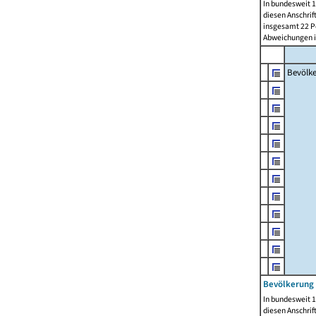
In bundesweit 1
diesen Anschrif
insgesamt 22 Pe
Abweichungen i
Bevölk
Bevölkerung 
In bundesweit 1
diesen Anschrif