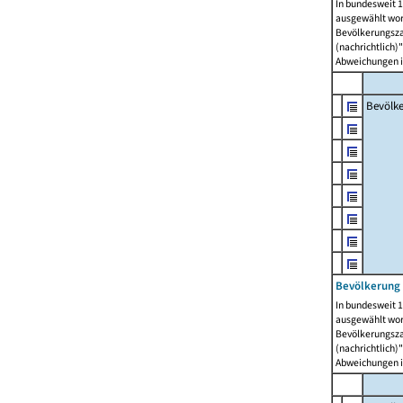
In bundesweit 1
ausgewählt wor
Bevölkerungszah
(nachrichtlich)"
Abweichungen i
Bevölk
Bevölkerung 
In bundesweit 1
ausgewählt wor
Bevölkerungszah
(nachrichtlich)"
Abweichungen i