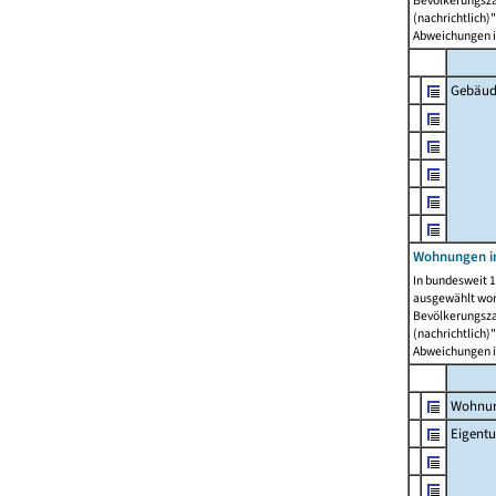
Bevölkerungszah
(nachrichtlich)"
Abweichungen i
Gebäud
Wohnungen i
In bundesweit 1
ausgewählt wor
Bevölkerungszah
(nachrichtlich)"
Abweichungen i
Wohnun
Eigent