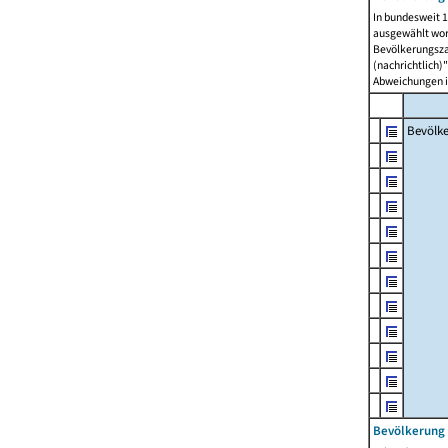
In bundesweit 1
ausgewählt wor
Bevölkerungszah
(nachrichtlich)"
Abweichungen i
Bevölk
Bevölkerung 