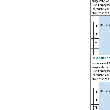
ausgewählt wor
Bevölkerungszah
(nachrichtlich)"
Abweichungen i
Hausha
Haushalte am
In bundesweit 1
ausgewählt wor
Bevölkerungszah
(nachrichtlich)"
Abweichungen i
Hausha