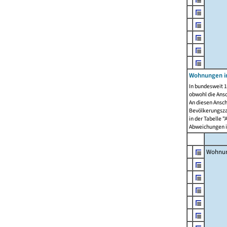
Wohnungen i
In bundesweit 1
obwohl die Ans
An diesen Ansch
Bevölkerungszah
in der Tabelle 
Abweichungen i
Wohnu