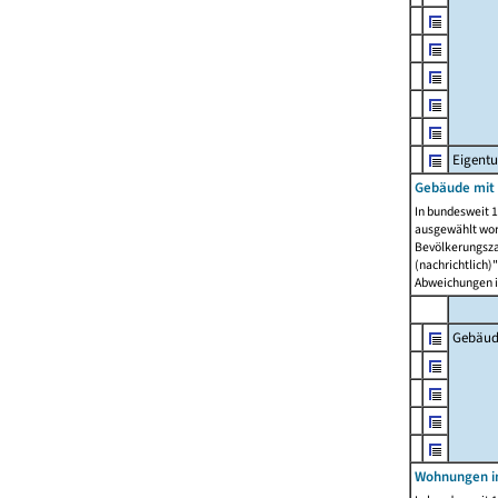
Eigent
Gebäude mit
In bundesweit 1
ausgewählt wor
Bevölkerungszah
(nachrichtlich)"
Abweichungen i
Gebäud
Wohnungen i