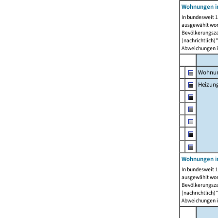
Wohnungen i
In bundesweit 1
ausgewählt wor
Bevölkerungszah
(nachrichtlich)"
Abweichungen i
Wohnun
Heizun
Wohnungen i
In bundesweit 1
ausgewählt wor
Bevölkerungszah
(nachrichtlich)"
Abweichungen i