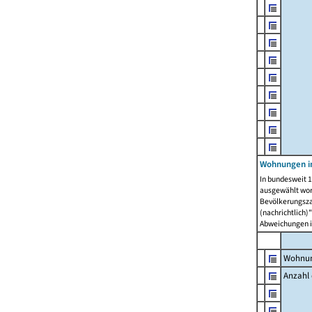
Wohnungen i
In bundesweit 1
ausgewählt wor
Bevölkerungszah
(nachrichtlich)"
Abweichungen i
Wohnun
Anzahl