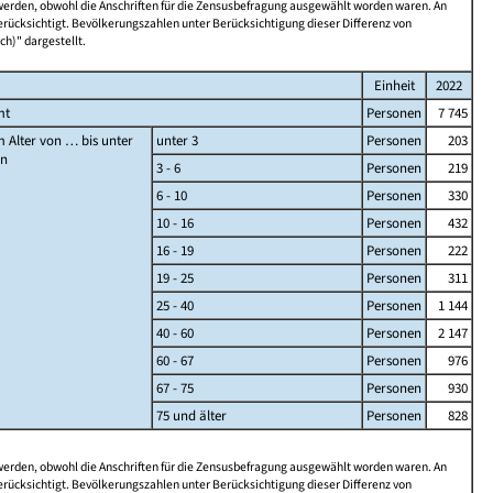
 werden, obwohl die Anschriften für die Zensusbefragung ausgewählt worden waren. An
rücksichtigt. Bevölkerungszahlen unter Berücksichtigung dieser Differenz von
ch)" dargestellt.
Einheit
2022
mt
Personen
7 745
 Alter von … bis unter
unter 3
Personen
203
en
3 - 6
Personen
219
6 - 10
Personen
330
10 - 16
Personen
432
16 - 19
Personen
222
19 - 25
Personen
311
25 - 40
Personen
1 144
40 - 60
Personen
2 147
60 - 67
Personen
976
67 - 75
Personen
930
75 und älter
Personen
828
 werden, obwohl die Anschriften für die Zensusbefragung ausgewählt worden waren. An
rücksichtigt. Bevölkerungszahlen unter Berücksichtigung dieser Differenz von