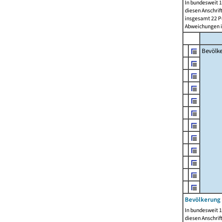
In bundesweit 1
diesen Anschrif
insgesamt 22 Pe
Abweichungen i
Bevölk
Bevölkerung 
In bundesweit 1
diesen Anschrif