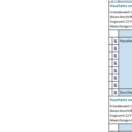
Haushalte am
In bundesweit 1
diesen Anschrif
insgesamt 22 Pe
Abweichungen i
Hausha
Durchsc
Haushalte am
In bundesweit 1
diesen Anschrif
insgesamt 22 Pe
Abweichungen i