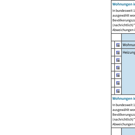
Wohnungen i
In bundesweit 1
ausgewählt wor
Bevölkerungszah
(nachrichtlich)"
Abweichungen i
Wohnun
Heizun
Wohnungen i
In bundesweit 1
ausgewählt wor
Bevölkerungszah
(nachrichtlich)"
Abweichungen i