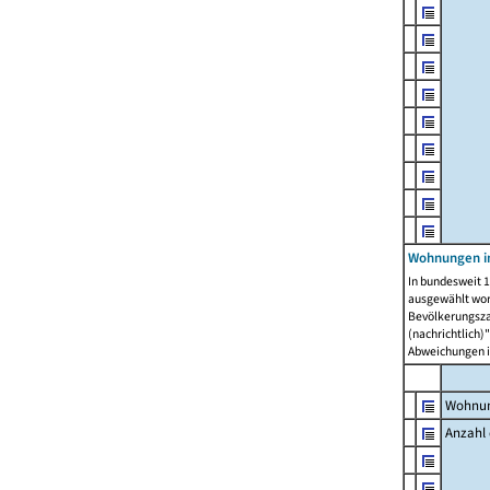
Wohnungen i
In bundesweit 1
ausgewählt wor
Bevölkerungszah
(nachrichtlich)"
Abweichungen i
Wohnun
Anzahl