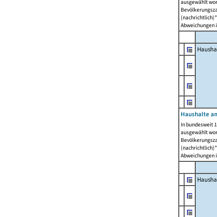
ausgewählt wor
Bevölkerungszah
(nachrichtlich)"
Abweichungen i
Hausha
Haushalte am
In bundesweit 1
ausgewählt wor
Bevölkerungszah
(nachrichtlich)"
Abweichungen i
Hausha