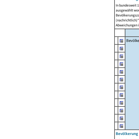
In bundesweit 1
ausgewählt wor
Bevölkerungszah
(nachrichtlich)"
Abweichungen i
Bevölk
Bevölkerung 