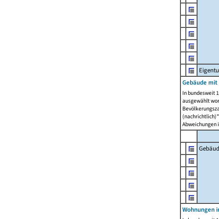
Eigent
Gebäude mit
In bundesweit 1
ausgewählt wor
Bevölkerungszah
(nachrichtlich)"
Abweichungen i
Gebäud
Wohnungen i