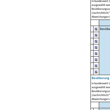
In bundesweit 1
ausgewählt wor
Bevölkerungszah
(nachrichtlich)"
Abweichungen i
Bevölk
Bevölkerung 
In bundesweit 1
ausgewählt wor
Bevölkerungszah
(nachrichtlich)"
Abweichungen i