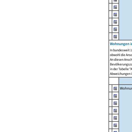
Wohnungen i
In bundesweit 1
obwohl die Ans
An diesen Ansch
Bevölkerungszah
in der Tabelle 
Abweichungen i
Wohnu