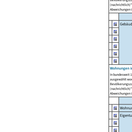
Bevölkerungszah
(nachrichtlich)"
Abweichungen i
Gebäud
Wohnungen i
In bundesweit 1
ausgewählt wor
Bevölkerungszah
(nachrichtlich)"
Abweichungen i
Wohnun
Eigent