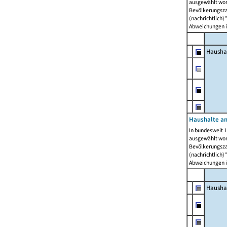
ausgewählt wor
Bevölkerungszah
(nachrichtlich)"
Abweichungen i
Hausha
Haushalte am
In bundesweit 1
ausgewählt wor
Bevölkerungszah
(nachrichtlich)"
Abweichungen i
Hausha