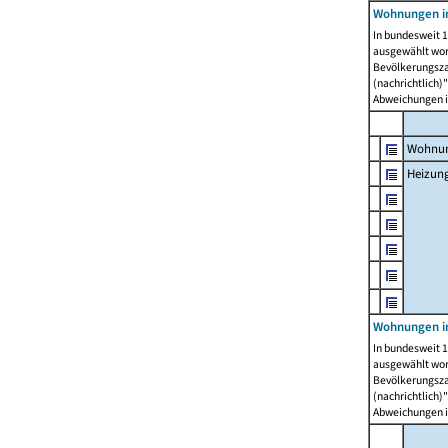
Wohnungen i
In bundesweit 1
ausgewählt wor
Bevölkerungszah
(nachrichtlich)"
Abweichungen i
Wohnun
Heizun
Wohnungen i
In bundesweit 1
ausgewählt wor
Bevölkerungszah
(nachrichtlich)"
Abweichungen i