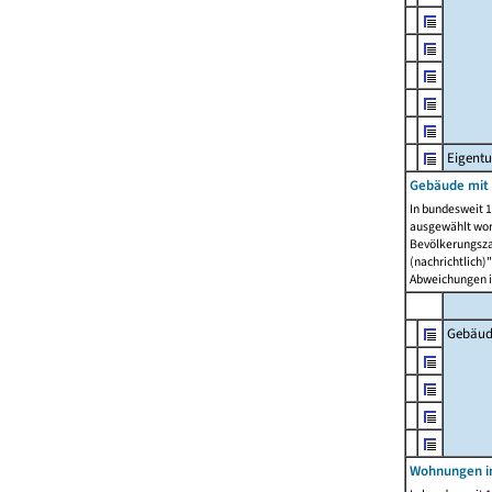
Eigent
Gebäude mit
In bundesweit 1
ausgewählt wor
Bevölkerungszah
(nachrichtlich)"
Abweichungen i
Gebäud
Wohnungen i