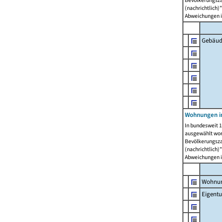
Bevölkerungszah
(nachrichtlich)"
Abweichungen i
Gebäud
Wohnungen i
In bundesweit 1
ausgewählt wor
Bevölkerungszah
(nachrichtlich)"
Abweichungen i
Wohnun
Eigent