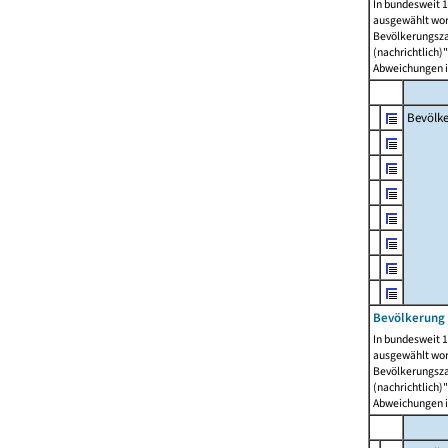
In bundesweit 1
ausgewählt wor
Bevölkerungszah
(nachrichtlich)"
Abweichungen i
Bevölk
Bevölkerung 
In bundesweit 1
ausgewählt wor
Bevölkerungszah
(nachrichtlich)"
Abweichungen i