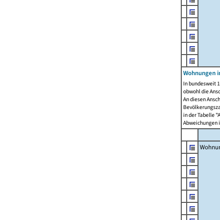
Wohnungen i
In bundesweit 1
obwohl die Ans
An diesen Ansch
Bevölkerungszah
in der Tabelle 
Abweichungen i
Wohnu