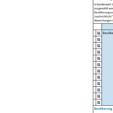
In bundesweit 1
ausgewählt wor
Bevölkerungszah
(nachrichtlich)"
Abweichungen i
Bevölk
Bevölkerung 