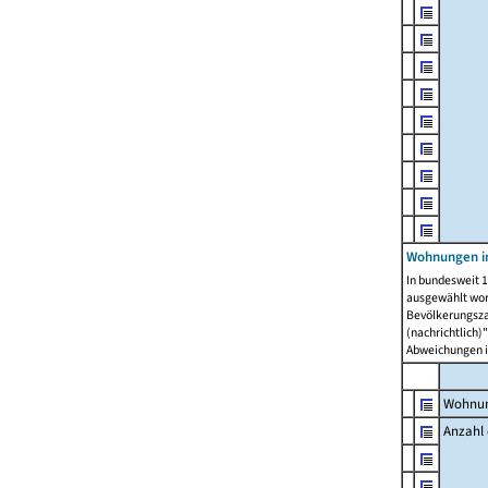
Wohnungen i
In bundesweit 1
ausgewählt wor
Bevölkerungszah
(nachrichtlich)"
Abweichungen i
Wohnun
Anzahl