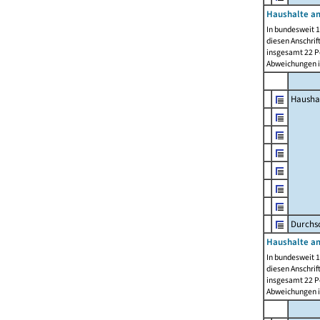
Haushalte am
In bundesweit 1
diesen Anschrif
insgesamt 22 Pe
Abweichungen i
Hausha
Durchsc
Haushalte am
In bundesweit 1
diesen Anschrif
insgesamt 22 Pe
Abweichungen i