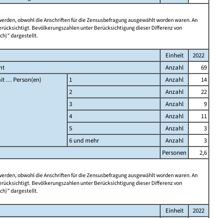
 werden, obwohl die Anschriften für die Zensusbefragung ausgewählt worden waren. An
rücksichtigt. Bevölkerungszahlen unter Berücksichtigung dieser Differenz von
ch)" dargestellt.
Einheit
2022
mt
Anzahl
69
it … Person(en)
1
Anzahl
14
2
Anzahl
22
3
Anzahl
9
4
Anzahl
11
5
Anzahl
3
6 und mehr
Anzahl
3
Personen
2,6
 werden, obwohl die Anschriften für die Zensusbefragung ausgewählt worden waren. An
rücksichtigt. Bevölkerungszahlen unter Berücksichtigung dieser Differenz von
ch)" dargestellt.
Einheit
2022