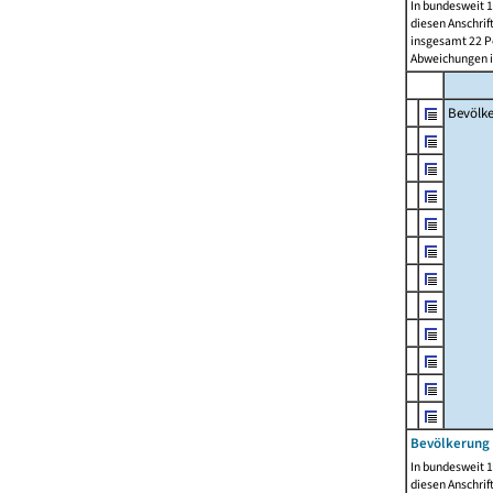
In bundesweit 1
diesen Anschrif
insgesamt 22 Pe
Abweichungen i
Bevölk
Bevölkerung 
In bundesweit 1
diesen Anschrif