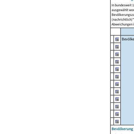
In bundesweit 1
ausgewählt wor
Bevölkerungszah
(nachrichtlich)"
Abweichungen i
Bevölk
Bevölkerung 