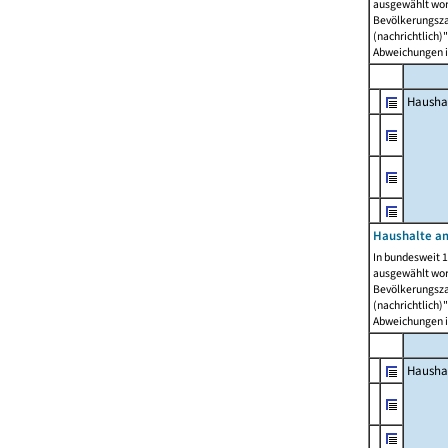
ausgewählt wor
Bevölkerungszah
(nachrichtlich)"
Abweichungen i
Hausha
Haushalte am
In bundesweit 1
ausgewählt wor
Bevölkerungszah
(nachrichtlich)"
Abweichungen i
Hausha