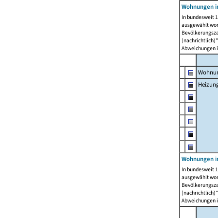
Wohnungen i
In bundesweit 1
ausgewählt wor
Bevölkerungszah
(nachrichtlich)"
Abweichungen i
Wohnun
Heizun
Wohnungen i
In bundesweit 1
ausgewählt wor
Bevölkerungszah
(nachrichtlich)"
Abweichungen i