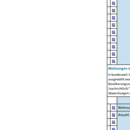
Wohnungen i
In bundesweit 1
ausgewählt wor
Bevölkerungszah
(nachrichtlich)"
Abweichungen i
Wohnun
Anzahl