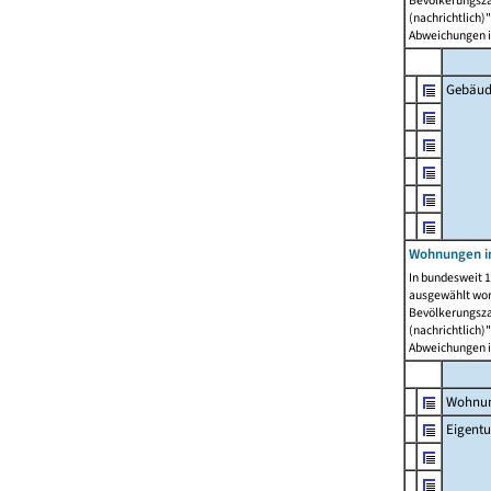
Bevölkerungszah
(nachrichtlich)"
Abweichungen i
Gebäud
Wohnungen i
In bundesweit 1
ausgewählt wor
Bevölkerungszah
(nachrichtlich)"
Abweichungen i
Wohnun
Eigent