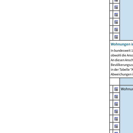
Wohnungen i
In bundesweit 1
obwohl die Ans
An diesen Ansch
Bevölkerungszah
in der Tabelle 
Abweichungen i
Wohnu