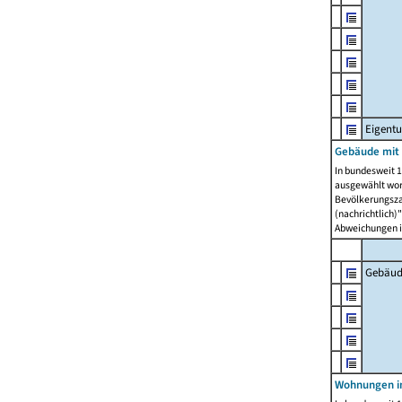
Eigent
Gebäude mit
In bundesweit 1
ausgewählt wor
Bevölkerungszah
(nachrichtlich)"
Abweichungen i
Gebäud
Wohnungen i