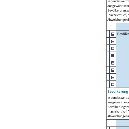
In bundesweit 1
ausgewählt wor
Bevölkerungszah
(nachrichtlich)"
Abweichungen i
Bevölk
Bevölkerung 
In bundesweit 1
ausgewählt wor
Bevölkerungszah
(nachrichtlich)"
Abweichungen i