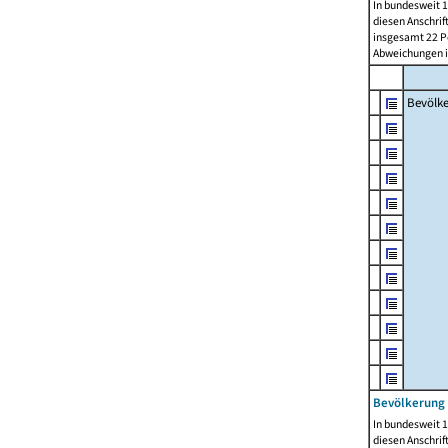
In bundesweit 1
diesen Anschrif
insgesamt 22 Pe
Abweichungen i
Bevölk
Bevölkerung 
In bundesweit 1
diesen Anschrif