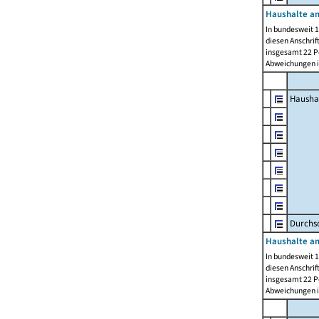
Haushalte am
In bundesweit 1
diesen Anschrif
insgesamt 22 Pe
Abweichungen i
Hausha
Durchsc
Haushalte am
In bundesweit 1
diesen Anschrif
insgesamt 22 Pe
Abweichungen i