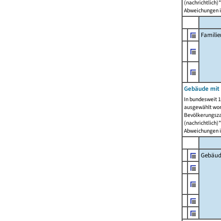
(nachrichtlich)"
Abweichungen i
Famili
Gebäude mit
In bundesweit 1
ausgewählt wor
Bevölkerungszah
(nachrichtlich)"
Abweichungen i
Gebäud