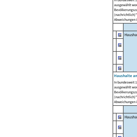
In bundesweit 1
ausgewählt wor
Bevölkerungszah
(nachrichtlich)"
Abweichungen i
Hausha
Haushalte am
In bundesweit 1
ausgewählt wor
Bevölkerungszah
(nachrichtlich)"
Abweichungen i
Hausha