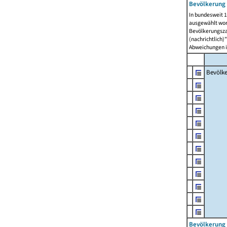
Bevölkerung 
In bundesweit 1
ausgewählt wor
Bevölkerungszah
(nachrichtlich)"
Abweichungen i
Bevölk
Bevölkerung 