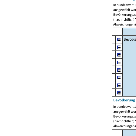
In bundesweit 1
ausgewählt wor
Bevölkerungszah
(nachrichtlich)"
Abweichungen i
Bevölk
Bevölkerung 
In bundesweit 1
ausgewählt wor
Bevölkerungszah
(nachrichtlich)"
Abweichungen i