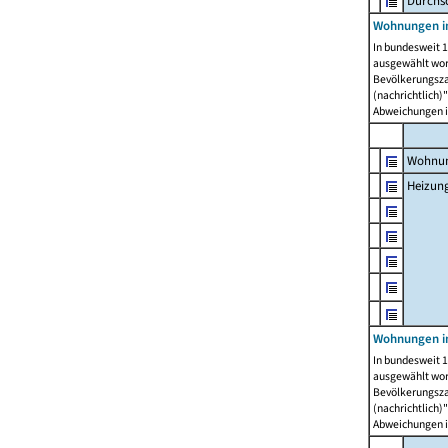
Durchs
Wohnungen i
In bundesweit 1
ausgewählt wor
Bevölkerungszah
(nachrichtlich)"
Abweichungen i
Wohnun
Heizun
Wohnungen i
In bundesweit 1
ausgewählt wor
Bevölkerungszah
(nachrichtlich)"
Abweichungen i