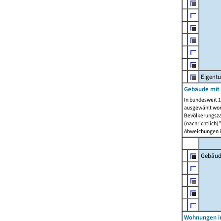
Eigent
Gebäude mit
In bundesweit 1
ausgewählt wor
Bevölkerungszah
(nachrichtlich)"
Abweichungen i
Gebäud
Wohnungen i