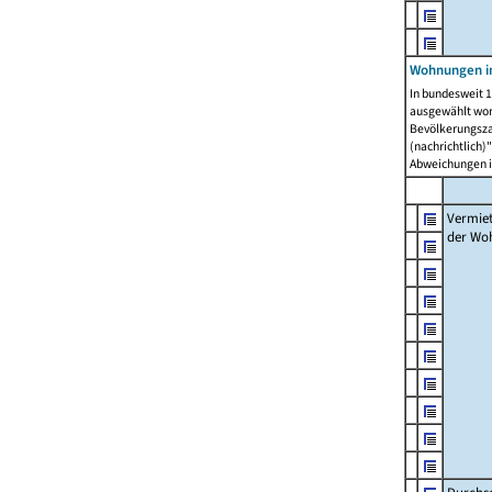
Wohnungen in
In bundesweit 1
ausgewählt wor
Bevölkerungszah
(nachrichtlich)"
Abweichungen i
Vermie
der Wo