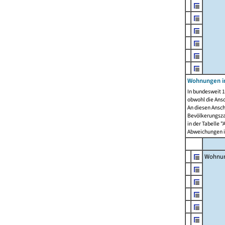
Wohnungen i
In bundesweit 1
obwohl die Ans
An diesen Ansch
Bevölkerungszah
in der Tabelle 
Abweichungen i
Wohnu