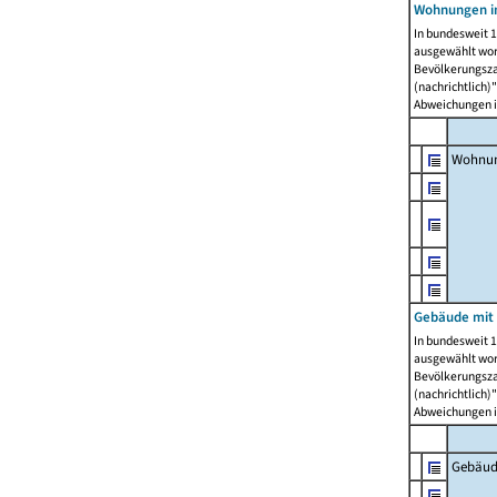
Wohnungen i
In bundesweit 1
ausgewählt wor
Bevölkerungszah
(nachrichtlich)"
Abweichungen i
Wohnun
Gebäude mit 
In bundesweit 1
ausgewählt wor
Bevölkerungszah
(nachrichtlich)"
Abweichungen i
Gebäud