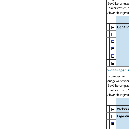
Bevölkerungszah
(nachrichtlich)"
Abweichungen i
Gebäud
Wohnungen i
In bundesweit 1
ausgewählt wor
Bevölkerungszah
(nachrichtlich)"
Abweichungen i
Wohnun
Eigent