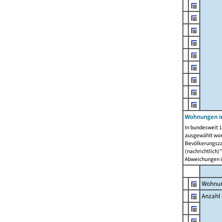
Wohnungen i
In bundesweit 1
ausgewählt wor
Bevölkerungszah
(nachrichtlich)"
Abweichungen i
Wohnun
Anzahl