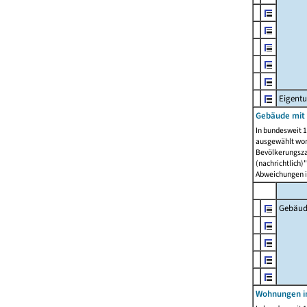
Eigent
Gebäude mit
In bundesweit 1
ausgewählt wor
Bevölkerungszah
(nachrichtlich)"
Abweichungen i
Gebäud
Wohnungen i