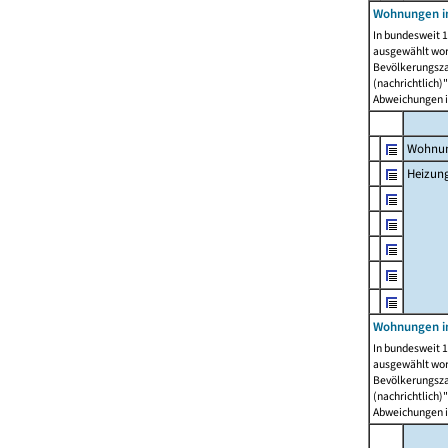
Wohnungen i
In bundesweit 1
ausgewählt wor
Bevölkerungszah
(nachrichtlich)"
Abweichungen i
Wohnun
Heizun
Wohnungen i
In bundesweit 1
ausgewählt wor
Bevölkerungszah
(nachrichtlich)"
Abweichungen i