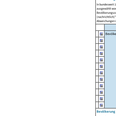
In bundesweit 1
ausgewählt wor
Bevölkerungszah
(nachrichtlich)"
Abweichungen i
Bevölk
Bevölkerung 