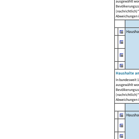
ausgewählt wor
Bevölkerungszah
(nachrichtlich)"
Abweichungen i
Hausha
Haushalte am
In bundesweit 1
ausgewählt wor
Bevölkerungszah
(nachrichtlich)"
Abweichungen i
Hausha