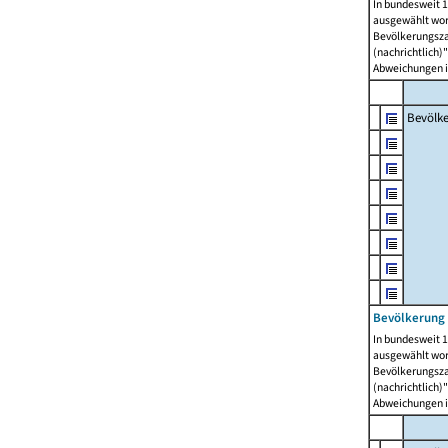
In bundesweit 1
ausgewählt wor
Bevölkerungszah
(nachrichtlich)"
Abweichungen i
Bevölk
Bevölkerung 
In bundesweit 1
ausgewählt wor
Bevölkerungszah
(nachrichtlich)"
Abweichungen i