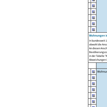
Wohnungen i
In bundesweit 1
obwohl die Ans
An diesen Ansch
Bevölkerungszah
in der Tabelle 
Abweichungen i
Wohnu