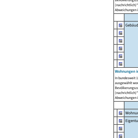
Bevölkerungszah
(nachrichtlich)"
Abweichungen i
Gebäud
Wohnungen i
In bundesweit 1
ausgewählt wor
Bevölkerungszah
(nachrichtlich)"
Abweichungen i
Wohnun
Eigent