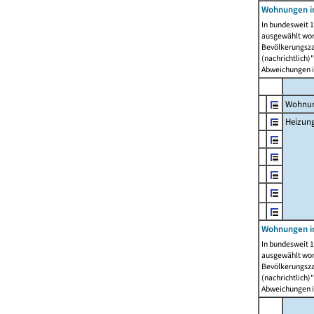
Wohnungen i
In bundesweit 1
ausgewählt wor
Bevölkerungszah
(nachrichtlich)"
Abweichungen i
Wohnun
Heizun
Wohnungen i
In bundesweit 1
ausgewählt wor
Bevölkerungszah
(nachrichtlich)"
Abweichungen i