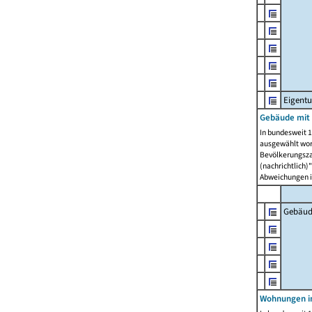
Eigent
Gebäude mit
In bundesweit 1
ausgewählt wor
Bevölkerungszah
(nachrichtlich)"
Abweichungen i
Gebäud
Wohnungen i