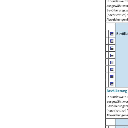
In bundesweit 1
ausgewählt wor
Bevölkerungszah
(nachrichtlich)"
Abweichungen i
Bevölk
Bevölkerung 
In bundesweit 1
ausgewählt wor
Bevölkerungszah
(nachrichtlich)"
Abweichungen i