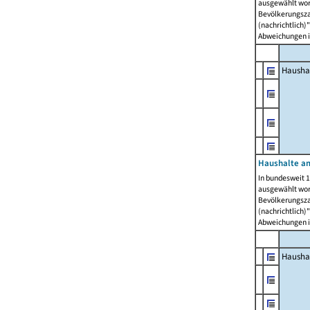
ausgewählt wor
Bevölkerungszah
(nachrichtlich)"
Abweichungen i
Hausha
Haushalte am
In bundesweit 1
ausgewählt wor
Bevölkerungszah
(nachrichtlich)"
Abweichungen i
Hausha