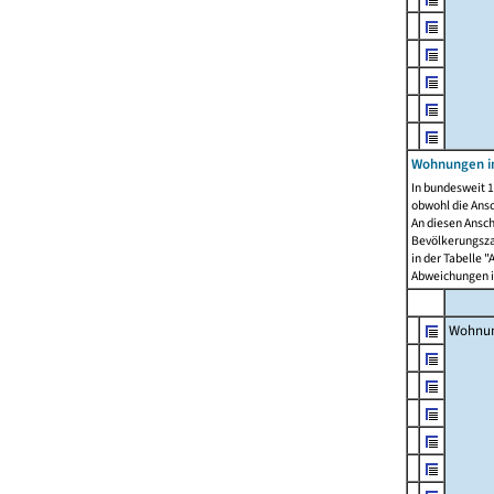
Wohnungen i
In bundesweit 1
obwohl die Ans
An diesen Ansch
Bevölkerungszah
in der Tabelle 
Abweichungen i
Wohnu