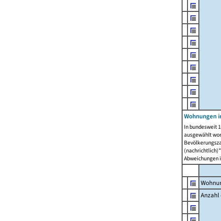
Wohnungen i
In bundesweit 1
ausgewählt wor
Bevölkerungszah
(nachrichtlich)"
Abweichungen i
Wohnun
Anzahl