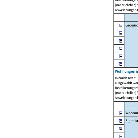
Bevölkerungszah
(nachrichtlich)"
Abweichungen i
Gebäud
Wohnungen i
In bundesweit 1
ausgewählt wor
Bevölkerungszah
(nachrichtlich)"
Abweichungen i
Wohnun
Eigent