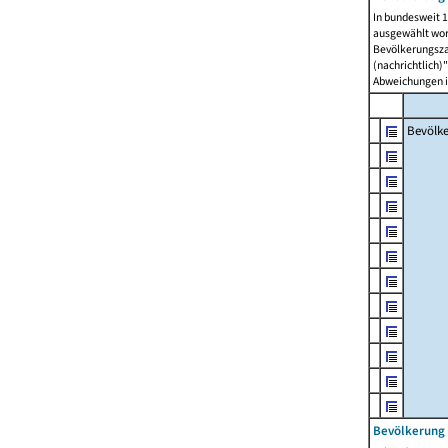
In bundesweit 1
ausgewählt wor
Bevölkerungszah
(nachrichtlich)"
Abweichungen i
Bevölk
Bevölkerung 