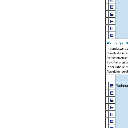
Wohnungen i
In bundesweit 1
obwohl die Ans
An diesen Ansch
Bevölkerungszah
in der Tabelle 
Abweichungen i
Wohnu