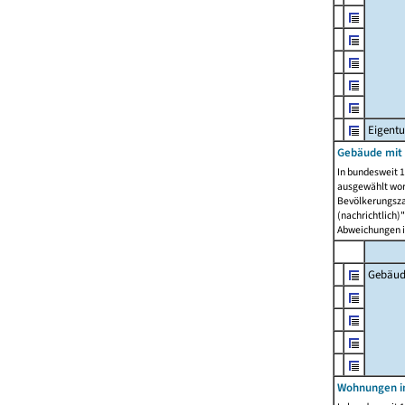
Eigent
Gebäude mit
In bundesweit 1
ausgewählt wor
Bevölkerungszah
(nachrichtlich)"
Abweichungen i
Gebäud
Wohnungen i