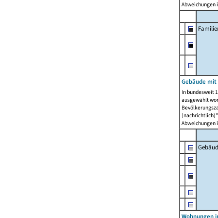
Abweichungen i
Famili
Gebäude mit
In bundesweit 1
ausgewählt wor
Bevölkerungszah
(nachrichtlich)"
Abweichungen i
Gebäud
Wohnungen i