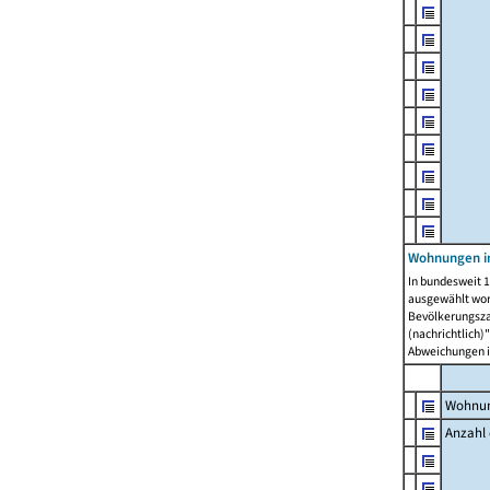
Wohnungen i
In bundesweit 1
ausgewählt wor
Bevölkerungszah
(nachrichtlich)"
Abweichungen i
Wohnun
Anzahl