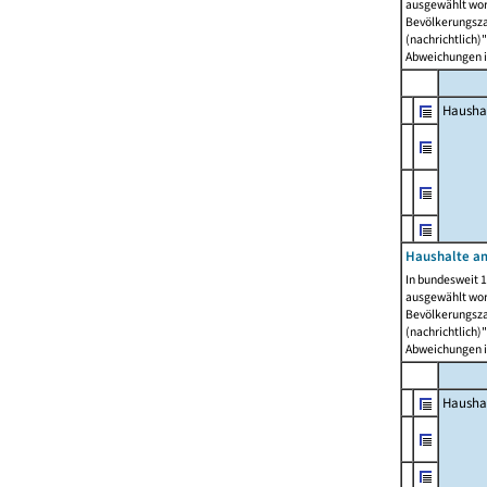
ausgewählt wor
Bevölkerungszah
(nachrichtlich)"
Abweichungen i
Hausha
Haushalte am
In bundesweit 1
ausgewählt wor
Bevölkerungszah
(nachrichtlich)"
Abweichungen i
Hausha