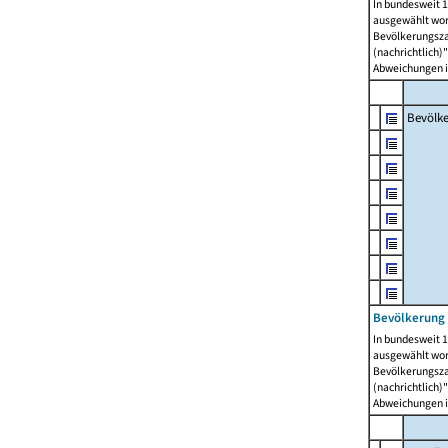
In bundesweit 1
ausgewählt wor
Bevölkerungszah
(nachrichtlich)"
Abweichungen i
Bevölk
Bevölkerung 
In bundesweit 1
ausgewählt wor
Bevölkerungszah
(nachrichtlich)"
Abweichungen i