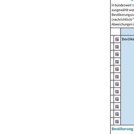
In bundesweit 1
ausgewählt wor
Bevölkerungszah
(nachrichtlich)"
Abweichungen i
Bevölk
Bevölkerung 