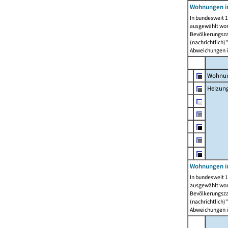
Wohnungen i
In bundesweit 1
ausgewählt wor
Bevölkerungszah
(nachrichtlich)"
Abweichungen i
Wohnun
Heizun
Wohnungen i
In bundesweit 1
ausgewählt wor
Bevölkerungszah
(nachrichtlich)"
Abweichungen i