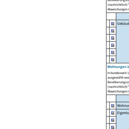
Bevölkerungszah
(nachrichtlich)"
Abweichungen i
Gebäud
Wohnungen i
In bundesweit 1
ausgewählt wor
Bevölkerungszah
(nachrichtlich)"
Abweichungen i
Wohnun
Eigent