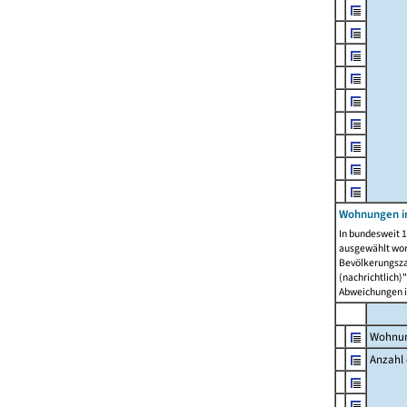
Wohnungen i
In bundesweit 1
ausgewählt wor
Bevölkerungszah
(nachrichtlich)"
Abweichungen i
Wohnun
Anzahl