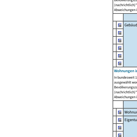
Bevölkerungszah
(nachrichtlich)"
Abweichungen i
Gebäud
Wohnungen i
In bundesweit 1
ausgewählt wor
Bevölkerungszah
(nachrichtlich)"
Abweichungen i
Wohnun
Eigent