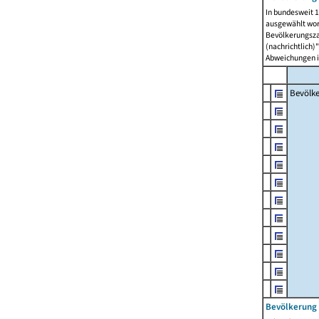
In bundesweit 1
ausgewählt wor
Bevölkerungszah
(nachrichtlich)"
Abweichungen i
Bevölk
Bevölkerung 