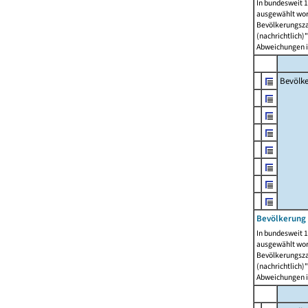
In bundesweit 1
ausgewählt wor
Bevölkerungszah
(nachrichtlich)"
Abweichungen i
Bevölk
Bevölkerung 
In bundesweit 1
ausgewählt wor
Bevölkerungszah
(nachrichtlich)"
Abweichungen i