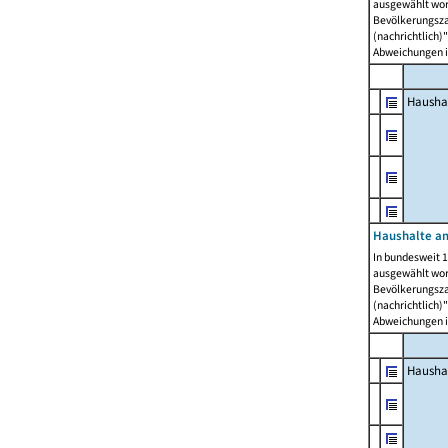
ausgewählt wor
Bevölkerungszah
(nachrichtlich)"
Abweichungen i
Hausha
Haushalte am
In bundesweit 1
ausgewählt wor
Bevölkerungszah
(nachrichtlich)"
Abweichungen i
Hausha