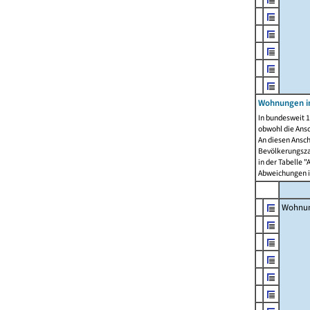
Wohnungen i
In bundesweit 1
obwohl die Ans
An diesen Ansch
Bevölkerungszah
in der Tabelle 
Abweichungen i
Wohnu