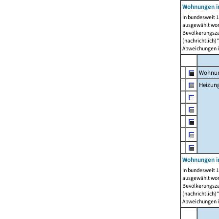
Wohnungen i
In bundesweit 1
ausgewählt wor
Bevölkerungszah
(nachrichtlich)"
Abweichungen i
Wohnun
Heizun
Wohnungen i
In bundesweit 1
ausgewählt wor
Bevölkerungszah
(nachrichtlich)"
Abweichungen i