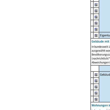
Eigent
Gebäude mit
In bundesweit 1
ausgewählt wor
Bevölkerungszah
(nachrichtlich)"
Abweichungen i
Gebäud
Wohnungen i