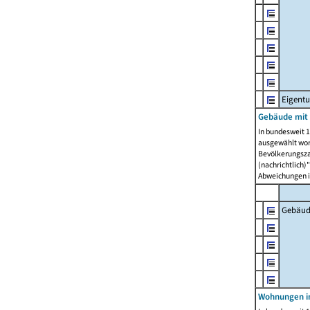
Eigent
Gebäude mit
In bundesweit 1
ausgewählt wor
Bevölkerungszah
(nachrichtlich)"
Abweichungen i
Gebäud
Wohnungen i