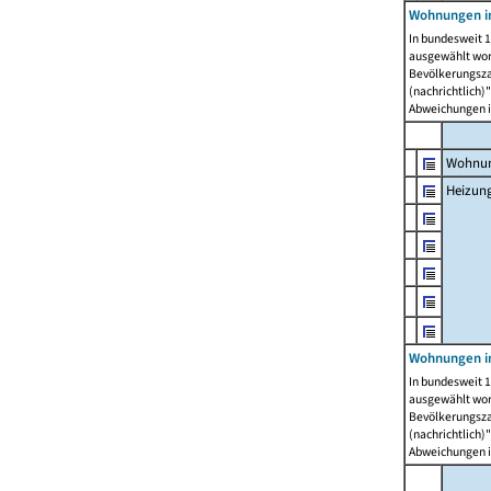
Wohnungen i
In bundesweit 1
ausgewählt wor
Bevölkerungszah
(nachrichtlich)"
Abweichungen i
Wohnun
Heizun
Wohnungen i
In bundesweit 1
ausgewählt wor
Bevölkerungszah
(nachrichtlich)"
Abweichungen i