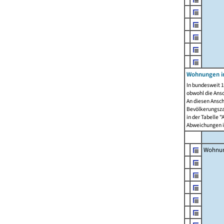
Wohnungen i
In bundesweit 1
obwohl die Ans
An diesen Ansch
Bevölkerungszah
in der Tabelle 
Abweichungen i
Wohnu