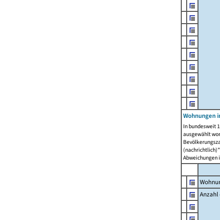
Wohnungen i
In bundesweit 1
ausgewählt wor
Bevölkerungszah
(nachrichtlich)"
Abweichungen i
Wohnun
Anzahl