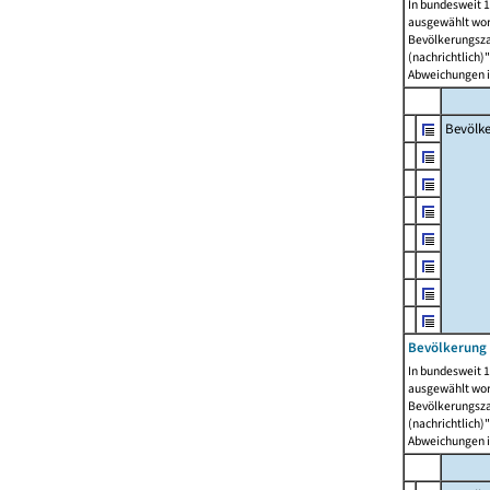
In bundesweit 1
ausgewählt wor
Bevölkerungszah
(nachrichtlich)"
Abweichungen i
Bevölk
Bevölkerung 
In bundesweit 1
ausgewählt wor
Bevölkerungszah
(nachrichtlich)"
Abweichungen i