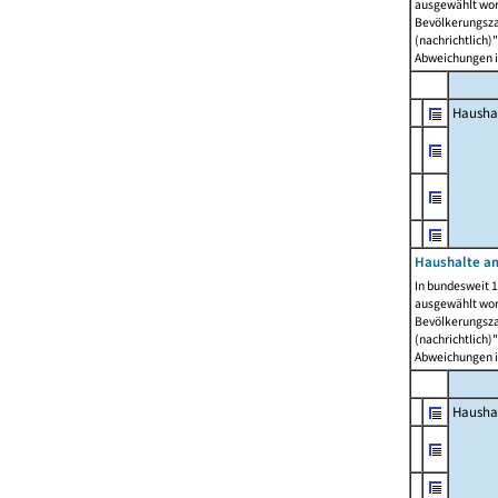
ausgewählt wor
Bevölkerungszah
(nachrichtlich)"
Abweichungen i
Hausha
Haushalte am
In bundesweit 1
ausgewählt wor
Bevölkerungszah
(nachrichtlich)"
Abweichungen i
Hausha