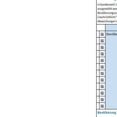
In bundesweit 1
ausgewählt wor
Bevölkerungszah
(nachrichtlich)"
Abweichungen i
Bevölk
Bevölkerung 