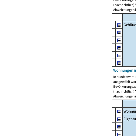
Bevölkerungszah
(nachrichtlich)"
Abweichungen i
Gebäud
Wohnungen i
In bundesweit 1
ausgewählt wor
Bevölkerungszah
(nachrichtlich)"
Abweichungen i
Wohnun
Eigent