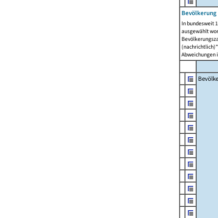
Bevölkerung 
In bundesweit 1
ausgewählt wor
Bevölkerungszah
(nachrichtlich)"
Abweichungen i
Bevölk