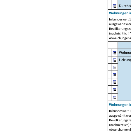
Durchs
Wohnungen i
In bundesweit 1
ausgewählt wor
Bevölkerungszah
(nachrichtlich)"
Abweichungen i
Wohnun
Heizun
Wohnungen i
In bundesweit 1
ausgewählt wor
Bevölkerungszah
(nachrichtlich)"
Abweichungen i