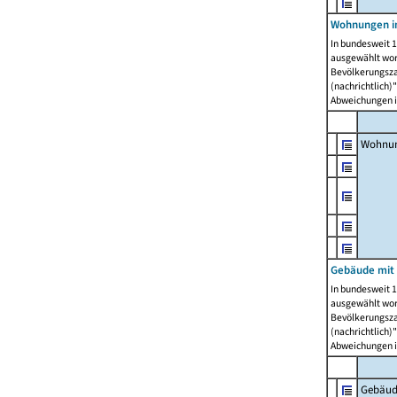
Wohnungen i
In bundesweit 1
ausgewählt wor
Bevölkerungszah
(nachrichtlich)"
Abweichungen i
Wohnun
Gebäude mit 
In bundesweit 1
ausgewählt wor
Bevölkerungszah
(nachrichtlich)"
Abweichungen i
Gebäud