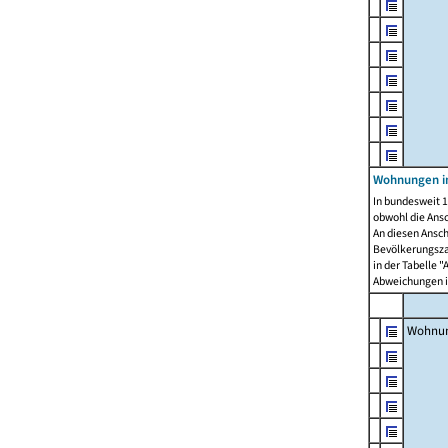
Wohnungen i
In bundesweit 1
obwohl die Ans
An diesen Ansch
Bevölkerungszah
in der Tabelle 
Abweichungen i
Wohnu