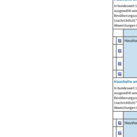
In bundesweit 1
ausgewählt wor
Bevölkerungszah
(nachrichtlich)"
Abweichungen i
Hausha
Haushalte am
In bundesweit 1
ausgewählt wor
Bevölkerungszah
(nachrichtlich)"
Abweichungen i
Hausha