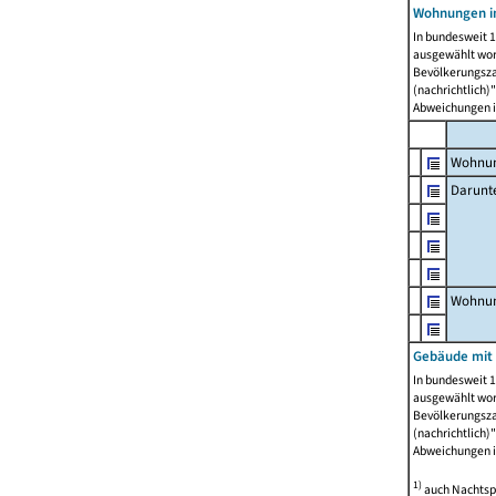
Wohnungen i
In bundesweit 1
ausgewählt wor
Bevölkerungszah
(nachrichtlich)"
Abweichungen i
Wohnun
Darunt
Wohnun
Gebäude mit
In bundesweit 1
ausgewählt wor
Bevölkerungszah
(nachrichtlich)"
Abweichungen i
1)
auch Nachtsp