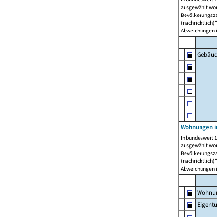
ausgewählt wor
Bevölkerungszah
(nachrichtlich)"
Abweichungen i
Gebäud
Wohnungen i
In bundesweit 1
ausgewählt wor
Bevölkerungszah
(nachrichtlich)"
Abweichungen i
Wohnun
Eigent