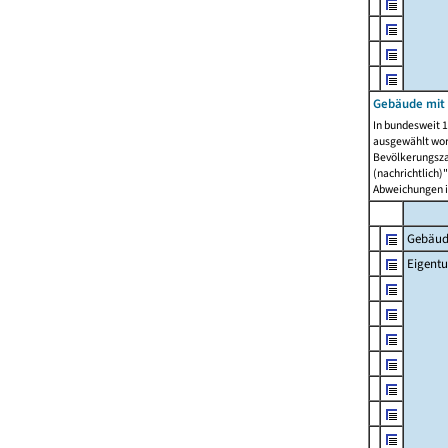
Gebäude mit
In bundesweit 1
ausgewählt wor
Bevölkerungszah
(nachrichtlich)"
Abweichungen i
Gebäud
Eigent