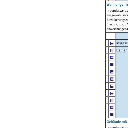
Wohnungen in
In bundesweit 1
ausgewählt wor
Bevölkerungszah
(nachrichtlich)"
Abweichungen i
Insges
Baujahr
Gebäude mit
In bundesweit 1