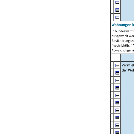
Wohnungen in
In bundesweit 1
ausgewählt wor
Bevölkerungszah
(nachrichtlich)"
Abweichungen i
Vermie
der Wo