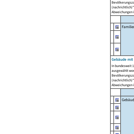
Bevölkerungszah
(nachrichtlich)"
Abweichungen i
Famili
Gebäude mit
In bundesweit 1
ausgewählt wor
Bevölkerungszah
(nachrichtlich)"
Abweichungen i
Gebäud