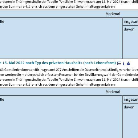
rsonen in Thüringen sind in der Tabelle "Amtliche Einwohnerzahl am 15. Mai 2024 (nachrichtli
n den Summen erklären sich aus dem eingesetzten Geheimhaltungsverfahren.
Merkmal
lte
insgesa
davon
 15. Mai 2022 nach Typ des privaten Haushalts (nach Lebensform)
63 Gemeinden konnten für insgesamt 277 Anschriften die Daten nicht vollständig verarbeitet
ten werden die melderechtlich erfassten Personen bei der Bevölkerungszahl der Gemeinden be
rsonen in Thüringen sind in der Tabelle "Amtliche Einwohnerzahl am 15. Mai 2024 (nachrichtli
n den Summen erklären sich aus dem eingesetzten Geheimhaltungsverfahren.
Merkmal
lte
insgesa
davon