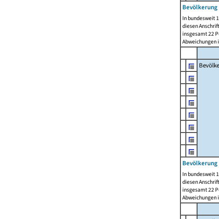
Bevölkerung 
In bundesweit 1
diesen Anschrif
insgesamt 22 Pe
Abweichungen i
Bevölk
Bevölkerung 
In bundesweit 1
diesen Anschrif
insgesamt 22 Pe
Abweichungen i