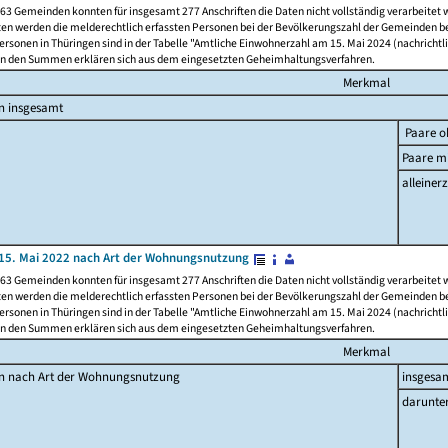
63 Gemeinden konnten für insgesamt 277 Anschriften die Daten nicht vollständig verarbeitet
ten werden die melderechtlich erfassten Personen bei der Bevölkerungszahl der Gemeinden be
rsonen in Thüringen sind in der Tabelle "Amtliche Einwohnerzahl am 15. Mai 2024 (nachrichtli
n den Summen erklären sich aus dem eingesetzten Geheimhaltungsverfahren.
Merkmal
n insgesamt
Paare o
Paare mi
alleinerz
15. Mai 2022 nach Art der Wohnungsnutzung
63 Gemeinden konnten für insgesamt 277 Anschriften die Daten nicht vollständig verarbeitet
ten werden die melderechtlich erfassten Personen bei der Bevölkerungszahl der Gemeinden be
rsonen in Thüringen sind in der Tabelle "Amtliche Einwohnerzahl am 15. Mai 2024 (nachrichtli
n den Summen erklären sich aus dem eingesetzten Geheimhaltungsverfahren.
Merkmal
en nach Art der Wohnungsnutzung
insgesa
darunte