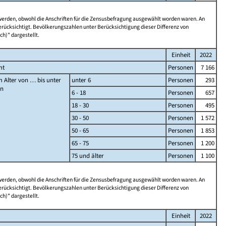
 werden, obwohl die Anschriften für die Zensusbefragung ausgewählt worden waren. An
rücksichtigt. Bevölkerungszahlen unter Berücksichtigung dieser Differenz von
ch)" dargestellt.
Einheit
2022
mt
Personen
7 166
 Alter von … bis unter
unter 6
Personen
293
en
6 - 18
Personen
657
18 - 30
Personen
495
30 - 50
Personen
1 572
50 - 65
Personen
1 853
65 - 75
Personen
1 200
75 und älter
Personen
1 100
 werden, obwohl die Anschriften für die Zensusbefragung ausgewählt worden waren. An
rücksichtigt. Bevölkerungszahlen unter Berücksichtigung dieser Differenz von
ch)" dargestellt.
Einheit
2022