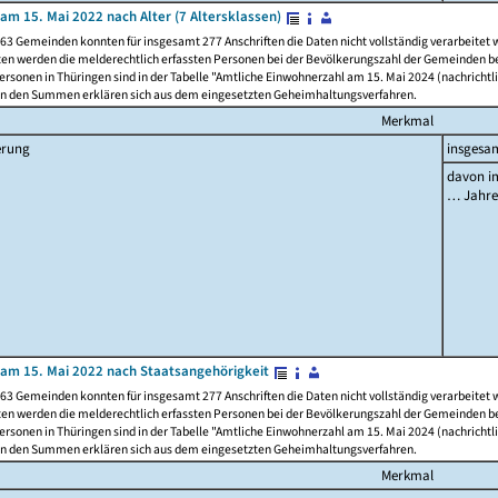
am 15. Mai 2022 nach Alter (7 Altersklassen)
63 Gemeinden konnten für insgesamt 277 Anschriften die Daten nicht vollständig verarbeitet
ten werden die melderechtlich erfassten Personen bei der Bevölkerungszahl der Gemeinden be
rsonen in Thüringen sind in der Tabelle "Amtliche Einwohnerzahl am 15. Mai 2024 (nachrichtli
n den Summen erklären sich aus dem eingesetzten Geheimhaltungsverfahren.
Merkmal
erung
insgesa
davon im
… Jahr
am 15. Mai 2022 nach Staatsangehörigkeit
63 Gemeinden konnten für insgesamt 277 Anschriften die Daten nicht vollständig verarbeitet
ten werden die melderechtlich erfassten Personen bei der Bevölkerungszahl der Gemeinden be
rsonen in Thüringen sind in der Tabelle "Amtliche Einwohnerzahl am 15. Mai 2024 (nachrichtli
n den Summen erklären sich aus dem eingesetzten Geheimhaltungsverfahren.
Merkmal