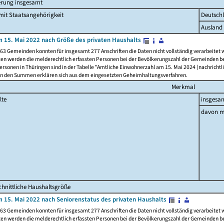
erung insgesamt
it Staatsangehörigkeit
Deutsch
Ausland
 15. Mai 2022 nach Größe des privaten Haushalts
63 Gemeinden konnten für insgesamt 277 Anschriften die Daten nicht vollständig verarbeitet
ten werden die melderechtlich erfassten Personen bei der Bevölkerungszahl der Gemeinden be
rsonen in Thüringen sind in der Tabelle "Amtliche Einwohnerzahl am 15. Mai 2024 (nachrichtli
n den Summen erklären sich aus dem eingesetzten Geheimhaltungsverfahren.
Merkmal
lte
insgesa
davon m
hnittliche Haushaltsgröße
 15. Mai 2022 nach Seniorenstatus des privaten Haushalts
63 Gemeinden konnten für insgesamt 277 Anschriften die Daten nicht vollständig verarbeitet
ten werden die melderechtlich erfassten Personen bei der Bevölkerungszahl der Gemeinden be