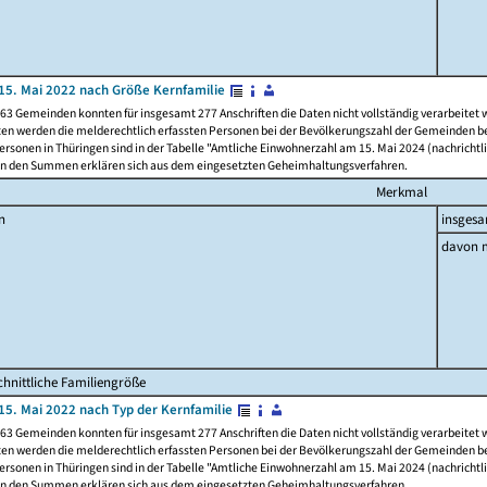
15. Mai 2022 nach Größe Kernfamilie
63 Gemeinden konnten für insgesamt 277 Anschriften die Daten nicht vollständig verarbeitet
ten werden die melderechtlich erfassten Personen bei der Bevölkerungszahl der Gemeinden be
rsonen in Thüringen sind in der Tabelle "Amtliche Einwohnerzahl am 15. Mai 2024 (nachrichtli
n den Summen erklären sich aus dem eingesetzten Geheimhaltungsverfahren.
Merkmal
n
insges
davon m
hnittliche Familiengröße
15. Mai 2022 nach Typ der Kernfamilie
63 Gemeinden konnten für insgesamt 277 Anschriften die Daten nicht vollständig verarbeitet
ten werden die melderechtlich erfassten Personen bei der Bevölkerungszahl der Gemeinden be
rsonen in Thüringen sind in der Tabelle "Amtliche Einwohnerzahl am 15. Mai 2024 (nachrichtli
n den Summen erklären sich aus dem eingesetzten Geheimhaltungsverfahren.