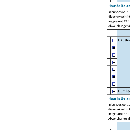
Haushalte am
In bundesweit 1
diesen Anschrif
insgesamt 22 Pe
Abweichungen i
Hausha
Durchsc
Haushalte am
In bundesweit 1
diesen Anschrif
insgesamt 22 Pe
Abweichungen i