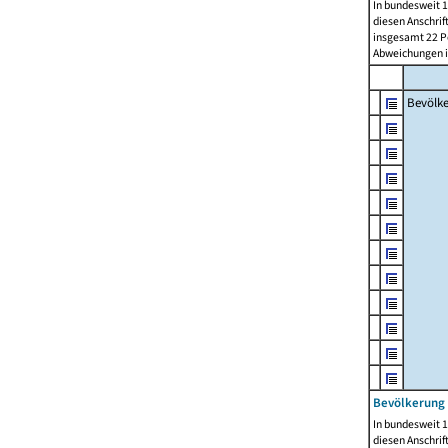
In bundesweit 1
diesen Anschrif
insgesamt 22 Pe
Abweichungen i
Bevölk
Bevölkerung 
In bundesweit 1
diesen Anschrif