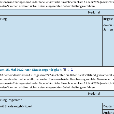
rsonen in Thüringen sind in der Tabelle "Amtliche Einwohnerzahl am 15. Mai 2024 (nachrichtli
n den Summen erklären sich aus dem eingesetzten Geheimhaltungsverfahren.
Merkmal
erung
insges
davon i
Jahren
am 15. Mai 2022 nach Staatsangehörigkeit
63 Gemeinden konnten für insgesamt 277 Anschriften die Daten nicht vollständig verarbeitet
ten werden die melderechtlich erfassten Personen bei der Bevölkerungszahl der Gemeinden be
rsonen in Thüringen sind in der Tabelle "Amtliche Einwohnerzahl am 15. Mai 2024 (nachrichtli
n den Summen erklären sich aus dem eingesetzten Geheimhaltungsverfahren.
Merkmal
erung insgesamt
it Staatsangehörigkeit
Deutsc
Ausland