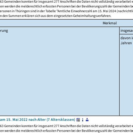
63 Gemeinden konnten für insgesamt 277 Anschriften die Daten nicht vollständig verarbeitet
ten werden die melderechtlich erfassten Personen bei der Bevölkerungszahl der Gemeinden be
rsonen in Thüringen sind in der Tabelle "Amtliche Einwohnerzahl am 15. Mai 2024 (nachrichtli
n den Summen erklären sich aus dem eingesetzten Geheimhaltungsverfahren.
Merkmal
erung
insges
davon i
Jahren
am 15. Mai 2022 nach Alter (7 Altersklassen)
63 Gemeinden konnten für insgesamt 277 Anschriften die Daten nicht vollständig verarbeitet
ten werden die melderechtlich erfassten Personen bei der Bevölkerungszahl der Gemeinden be