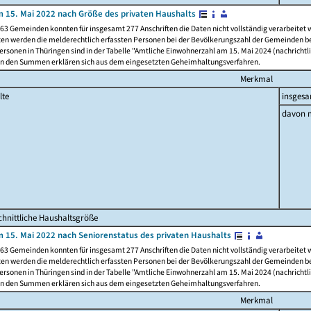
 15. Mai 2022 nach Größe des privaten Haushalts
63 Gemeinden konnten für insgesamt 277 Anschriften die Daten nicht vollständig verarbeitet
ten werden die melderechtlich erfassten Personen bei der Bevölkerungszahl der Gemeinden be
rsonen in Thüringen sind in der Tabelle "Amtliche Einwohnerzahl am 15. Mai 2024 (nachrichtli
n den Summen erklären sich aus dem eingesetzten Geheimhaltungsverfahren.
Merkmal
lte
insges
davon m
hnittliche Haushaltsgröße
 15. Mai 2022 nach Seniorenstatus des privaten Haushalts
63 Gemeinden konnten für insgesamt 277 Anschriften die Daten nicht vollständig verarbeitet
ten werden die melderechtlich erfassten Personen bei der Bevölkerungszahl der Gemeinden be
rsonen in Thüringen sind in der Tabelle "Amtliche Einwohnerzahl am 15. Mai 2024 (nachrichtli
n den Summen erklären sich aus dem eingesetzten Geheimhaltungsverfahren.
Merkmal