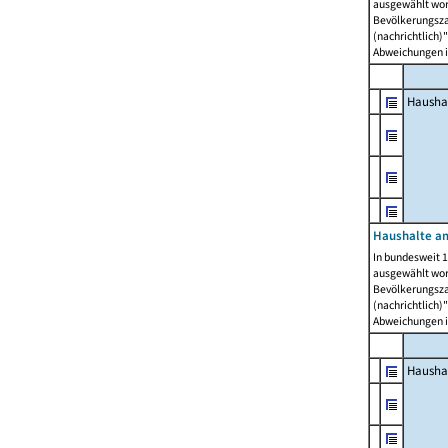
ausgewählt wor
Bevölkerungszah
(nachrichtlich)"
Abweichungen i
Hausha
Haushalte am
In bundesweit 1
ausgewählt wor
Bevölkerungszah
(nachrichtlich)"
Abweichungen i
Hausha