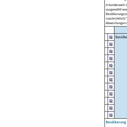
In bundesweit 1
ausgewählt wor
Bevölkerungszah
(nachrichtlich)"
Abweichungen i
Bevölk
Bevölkerung 