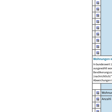
Wohnungen i
In bundesweit 1
ausgewählt wor
Bevölkerungszah
(nachrichtlich)"
Abweichungen i
Wohnun
Anzahl