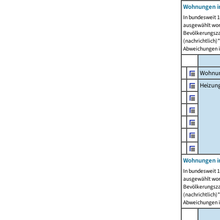
Wohnungen i
In bundesweit 1
ausgewählt wor
Bevölkerungszah
(nachrichtlich)"
Abweichungen i
Wohnun
Heizun
Wohnungen i
In bundesweit 1
ausgewählt wor
Bevölkerungszah
(nachrichtlich)"
Abweichungen i