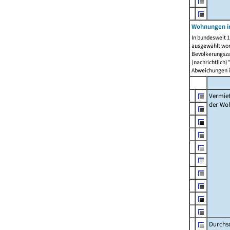
Wohnungen in
In bundesweit 1
ausgewählt wor
Bevölkerungszah
(nachrichtlich)"
Abweichungen i
Vermie
der Wo
Durchs