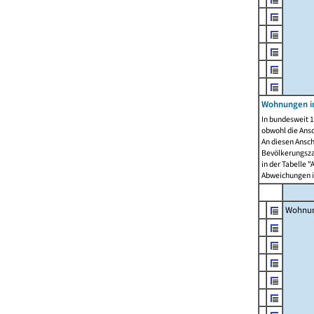
Wohnungen i
In bundesweit 1
obwohl die Ans
An diesen Ansch
Bevölkerungszah
in der Tabelle 
Abweichungen i
Wohnu