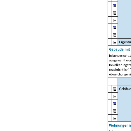
Eigent
Gebäude mit
In bundesweit 1
ausgewählt wor
Bevölkerungszah
(nachrichtlich)"
Abweichungen i
Gebäud
Wohnungen i