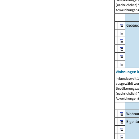
Bevölkerungszah
(nachrichtlich)"
Abweichungen i
Gebäud
Wohnungen i
In bundesweit 1
ausgewählt wor
Bevölkerungszah
(nachrichtlich)"
Abweichungen i
Wohnun
Eigent