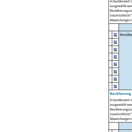
In bundesweit 1
ausgewählt wor
Bevölkerungszah
(nachrichtlich)"
Abweichungen i
Bevölk
Bevölkerung 
In bundesweit 1
ausgewählt wor
Bevölkerungszah
(nachrichtlich)"
Abweichungen i