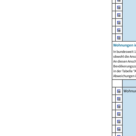
Wohnungen i
In bundesweit 1
obwohl die Ans
An diesen Ansch
Bevölkerungszah
in der Tabelle 
Abweichungen i
Wohnu