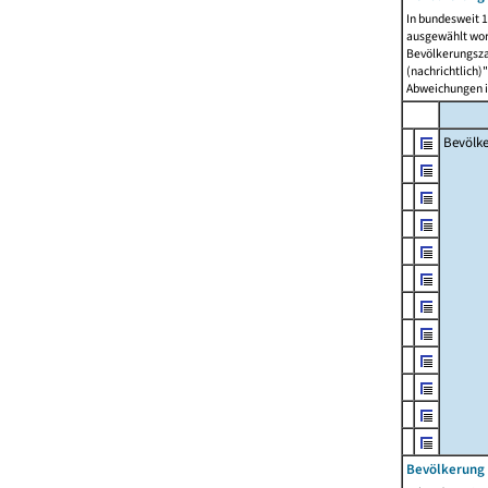
In bundesweit 1
ausgewählt wor
Bevölkerungszah
(nachrichtlich)"
Abweichungen i
Bevölk
Bevölkerung 