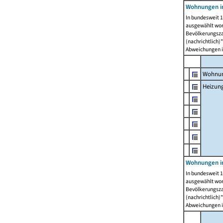
Wohnungen i
In bundesweit 1
ausgewählt wor
Bevölkerungszah
(nachrichtlich)"
Abweichungen i
Wohnun
Heizun
Wohnungen i
In bundesweit 1
ausgewählt wor
Bevölkerungszah
(nachrichtlich)"
Abweichungen i