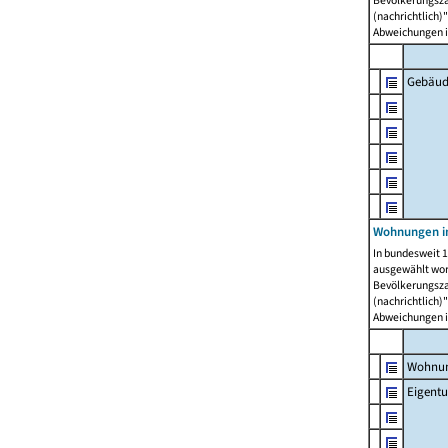
Bevölkerungszah
(nachrichtlich)"
Abweichungen i
Gebäud
Wohnungen i
In bundesweit 1
ausgewählt wor
Bevölkerungszah
(nachrichtlich)"
Abweichungen i
Wohnun
Eigent