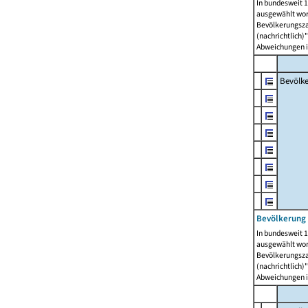
In bundesweit 1
ausgewählt wor
Bevölkerungszah
(nachrichtlich)"
Abweichungen i
Bevölk
Bevölkerung 
In bundesweit 1
ausgewählt wor
Bevölkerungszah
(nachrichtlich)"
Abweichungen i