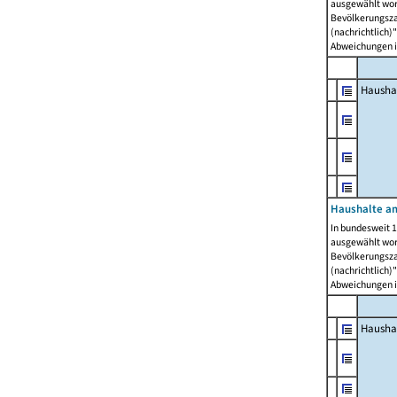
ausgewählt wor
Bevölkerungszah
(nachrichtlich)"
Abweichungen i
Hausha
Haushalte am
In bundesweit 1
ausgewählt wor
Bevölkerungszah
(nachrichtlich)"
Abweichungen i
Hausha