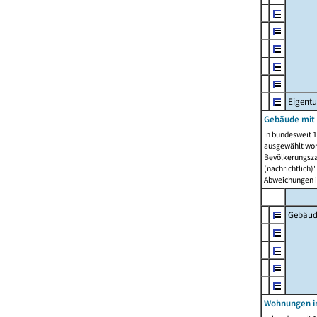
Eigent
Gebäude mit
In bundesweit 1
ausgewählt wor
Bevölkerungszah
(nachrichtlich)"
Abweichungen i
Gebäud
Wohnungen i