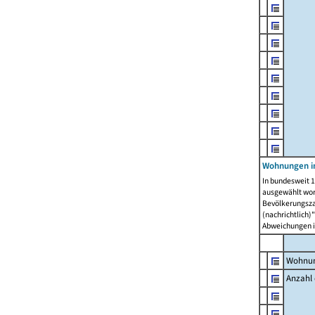
Wohnungen i
In bundesweit 1
ausgewählt wor
Bevölkerungszah
(nachrichtlich)"
Abweichungen i
Wohnun
Anzahl