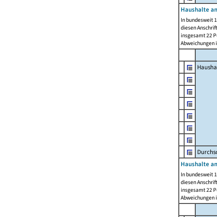
Haushalte am
In bundesweit 1
diesen Anschrif
insgesamt 22 Pe
Abweichungen i
Hausha
Durchsc
Haushalte am
In bundesweit 1
diesen Anschrif
insgesamt 22 Pe
Abweichungen i