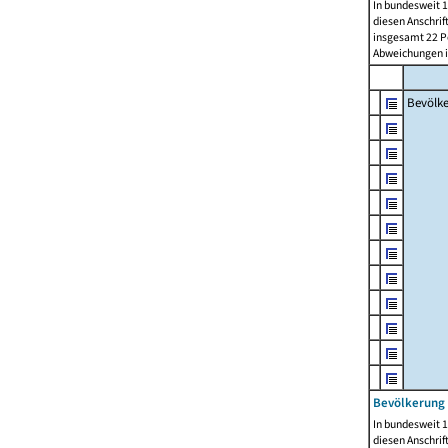
In bundesweit 1
diesen Anschrif
insgesamt 22 Pe
Abweichungen i
Bevölk
Bevölkerung 
In bundesweit 1
diesen Anschrif