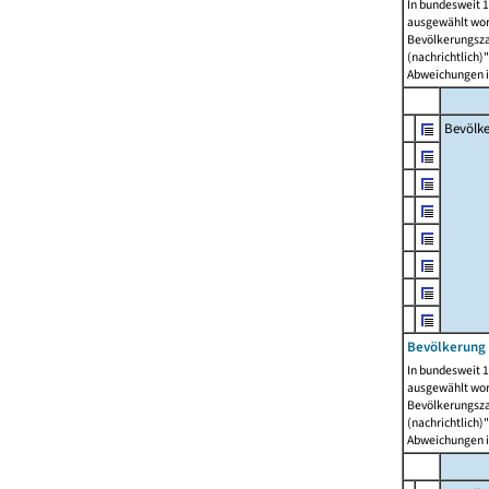
In bundesweit 1
ausgewählt wor
Bevölkerungszah
(nachrichtlich)"
Abweichungen i
Bevölk
Bevölkerung 
In bundesweit 1
ausgewählt wor
Bevölkerungszah
(nachrichtlich)"
Abweichungen i