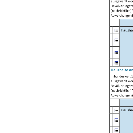
ausgewählt wor
Bevölkerungszah
(nachrichtlich)"
Abweichungen i
Hausha
Haushalte am
In bundesweit 1
ausgewählt wor
Bevölkerungszah
(nachrichtlich)"
Abweichungen i
Hausha