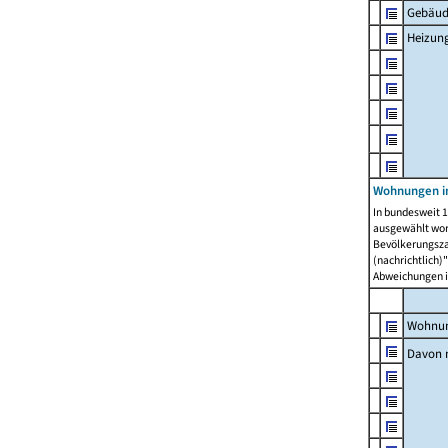
Gebäud
Heizun
Wohnungen i
In bundesweit 1
ausgewählt wor
Bevölkerungszah
(nachrichtlich)"
Abweichungen i
Wohnun
Davon 