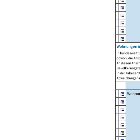
Wohnungen i
In bundesweit 1
obwohl die Ans
An diesen Ansch
Bevölkerungszah
in der Tabelle 
Abweichungen i
Wohnu