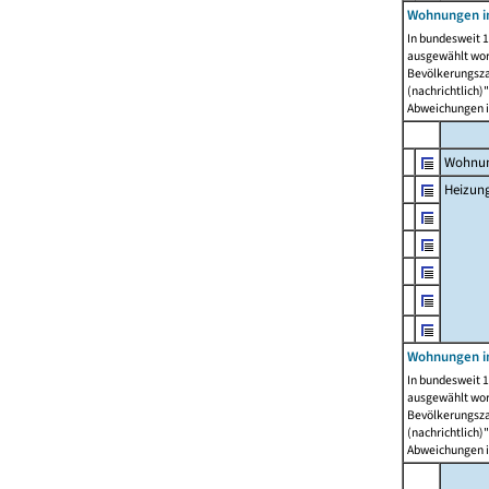
Wohnungen i
In bundesweit 1
ausgewählt wor
Bevölkerungszah
(nachrichtlich)"
Abweichungen i
Wohnun
Heizun
Wohnungen i
In bundesweit 1
ausgewählt wor
Bevölkerungszah
(nachrichtlich)"
Abweichungen i