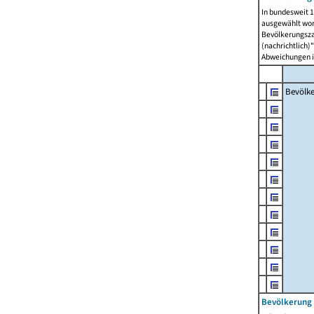
In bundesweit 1
ausgewählt wor
Bevölkerungszah
(nachrichtlich)"
Abweichungen i
Bevölk
Bevölkerung 