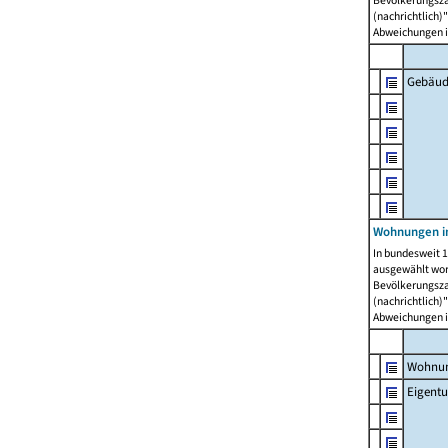
Bevölkerungszah
(nachrichtlich)"
Abweichungen i
Gebäud
Wohnungen i
In bundesweit 1
ausgewählt wor
Bevölkerungszah
(nachrichtlich)"
Abweichungen i
Wohnun
Eigent