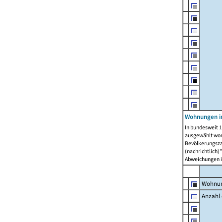
Wohnungen i
In bundesweit 1
ausgewählt wor
Bevölkerungszah
(nachrichtlich)"
Abweichungen i
Wohnun
Anzahl