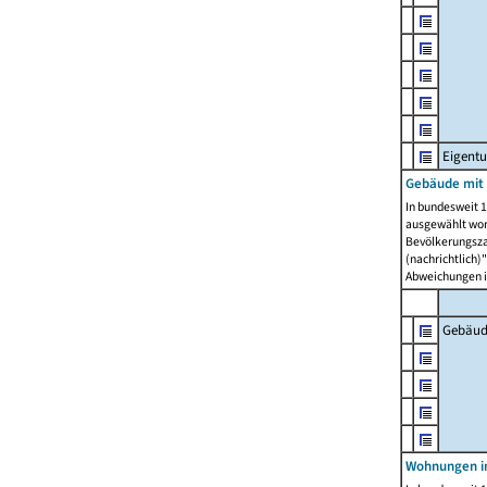
Eigent
Gebäude mit
In bundesweit 1
ausgewählt wor
Bevölkerungszah
(nachrichtlich)"
Abweichungen i
Gebäud
Wohnungen i