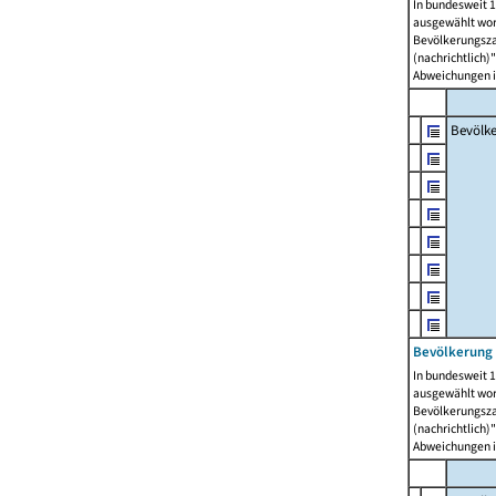
In bundesweit 1
ausgewählt wor
Bevölkerungszah
(nachrichtlich)"
Abweichungen i
Bevölk
Bevölkerung 
In bundesweit 1
ausgewählt wor
Bevölkerungszah
(nachrichtlich)"
Abweichungen i