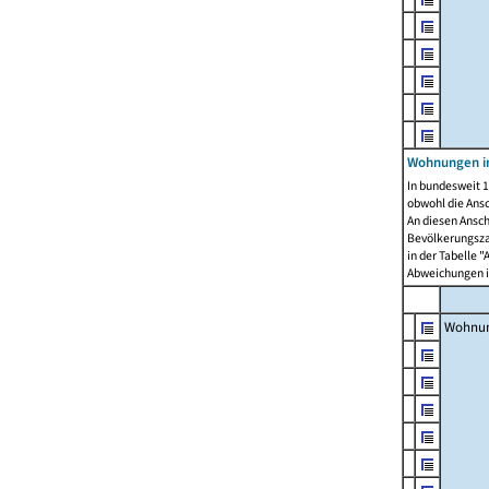
Wohnungen i
In bundesweit 1
obwohl die Ans
An diesen Ansch
Bevölkerungszah
in der Tabelle 
Abweichungen i
Wohnu