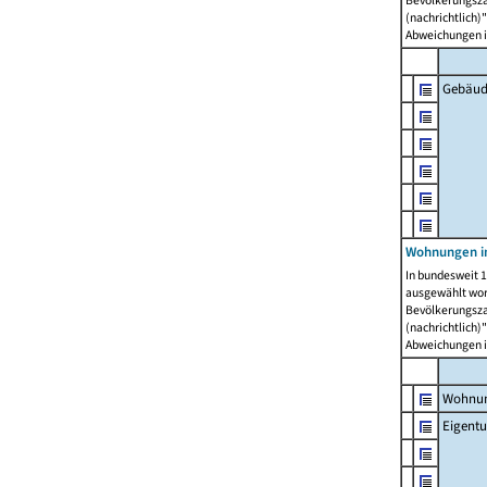
Bevölkerungszah
(nachrichtlich)"
Abweichungen i
Gebäud
Wohnungen i
In bundesweit 1
ausgewählt wor
Bevölkerungszah
(nachrichtlich)"
Abweichungen i
Wohnun
Eigent