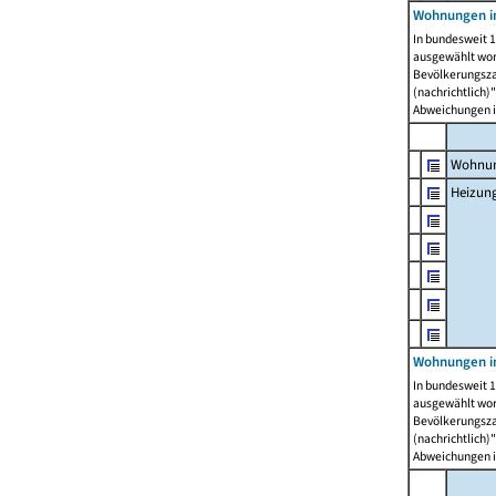
Wohnungen i
In bundesweit 1
ausgewählt wor
Bevölkerungszah
(nachrichtlich)"
Abweichungen i
Wohnun
Heizun
Wohnungen i
In bundesweit 1
ausgewählt wor
Bevölkerungszah
(nachrichtlich)"
Abweichungen i