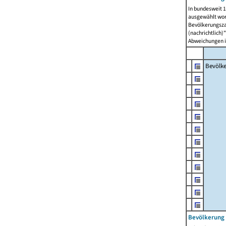
In bundesweit 1
ausgewählt wor
Bevölkerungszah
(nachrichtlich)"
Abweichungen i
Bevölk
Bevölkerung 