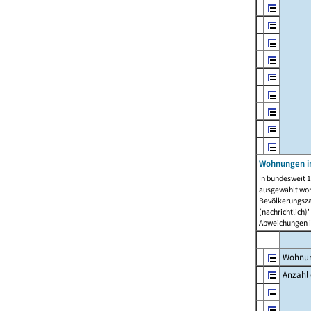
Wohnungen i
In bundesweit 1
ausgewählt wor
Bevölkerungszah
(nachrichtlich)"
Abweichungen i
Wohnun
Anzahl