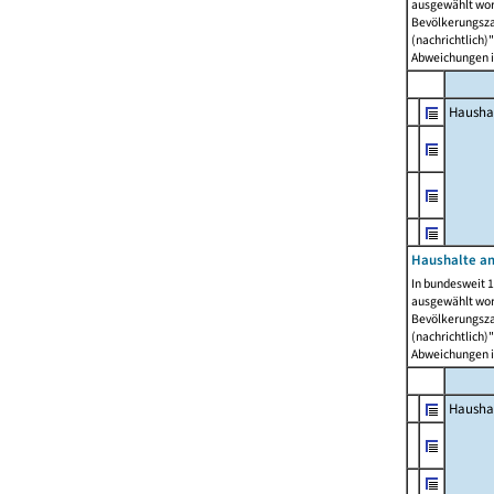
ausgewählt wor
Bevölkerungszah
(nachrichtlich)"
Abweichungen i
Hausha
Haushalte am
In bundesweit 1
ausgewählt wor
Bevölkerungszah
(nachrichtlich)"
Abweichungen i
Hausha