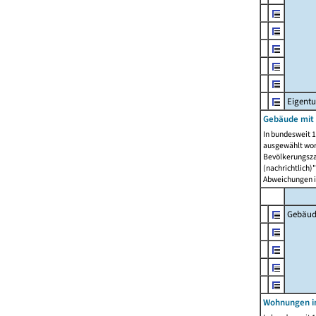
Eigent
Gebäude mit
In bundesweit 1
ausgewählt wor
Bevölkerungszah
(nachrichtlich)"
Abweichungen i
Gebäud
Wohnungen i