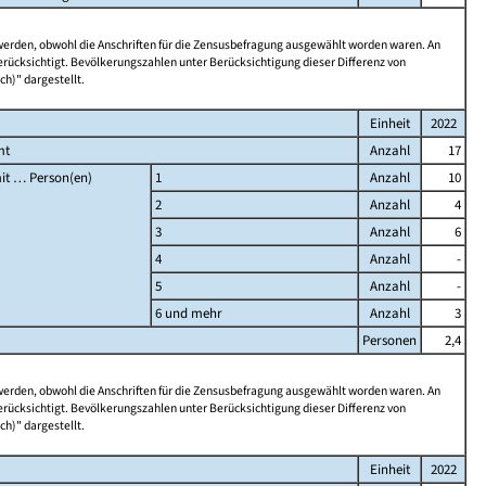
 werden, obwohl die Anschriften für die Zensusbefragung ausgewählt worden waren. An
rücksichtigt. Bevölkerungszahlen unter Berücksichtigung dieser Differenz von
ch)" dargestellt.
Einheit
2022
mt
Anzahl
17
it … Person(en)
1
Anzahl
10
2
Anzahl
4
3
Anzahl
6
4
Anzahl
-
5
Anzahl
-
6 und mehr
Anzahl
3
Personen
2,4
 werden, obwohl die Anschriften für die Zensusbefragung ausgewählt worden waren. An
rücksichtigt. Bevölkerungszahlen unter Berücksichtigung dieser Differenz von
ch)" dargestellt.
Einheit
2022