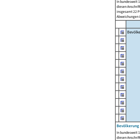
In bundesweit 1
diesen Anschrif
insgesamt 22 Pe
Abweichungen i
Bevölk
Bevölkerung 
In bundesweit 1
diesen Anschrif