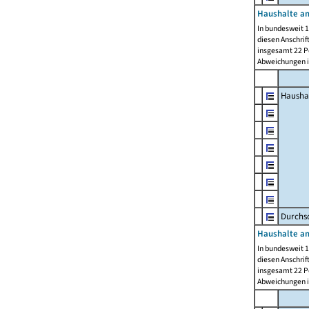
Haushalte am
In bundesweit 1
diesen Anschrif
insgesamt 22 Pe
Abweichungen i
Hausha
Durchsc
Haushalte am
In bundesweit 1
diesen Anschrif
insgesamt 22 Pe
Abweichungen i