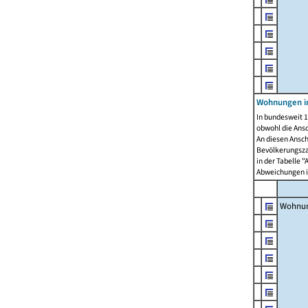
Wohnungen i
In bundesweit 1
obwohl die Ans
An diesen Ansch
Bevölkerungszah
in der Tabelle 
Abweichungen i
Wohnu