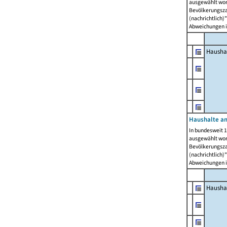
ausgewählt wor
Bevölkerungszah
(nachrichtlich)"
Abweichungen i
Hausha
Haushalte am
In bundesweit 1
ausgewählt wor
Bevölkerungszah
(nachrichtlich)"
Abweichungen i
Hausha