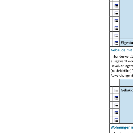
Eigent
Gebäude mit
In bundesweit 1
ausgewählt wor
Bevölkerungszah
(nachrichtlich)"
Abweichungen i
Gebäud
Wohnungen i