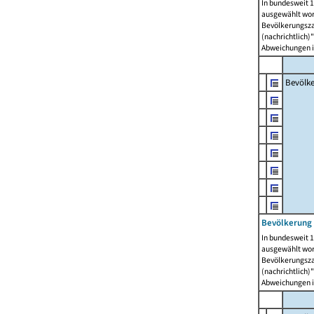
In bundesweit 1
ausgewählt wor
Bevölkerungszah
(nachrichtlich)"
Abweichungen i
Bevölk
Bevölkerung 
In bundesweit 1
ausgewählt wor
Bevölkerungszah
(nachrichtlich)"
Abweichungen i