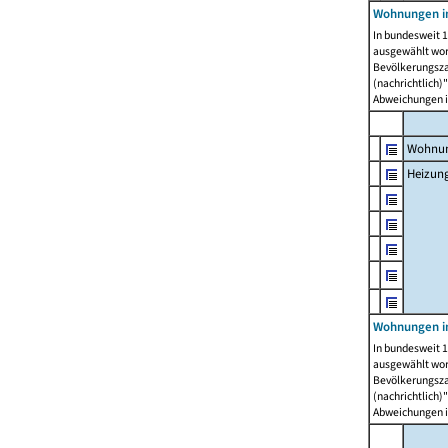
Wohnungen i
In bundesweit 1
ausgewählt wor
Bevölkerungszah
(nachrichtlich)"
Abweichungen i
Wohnun
Heizun
Wohnungen i
In bundesweit 1
ausgewählt wor
Bevölkerungszah
(nachrichtlich)"
Abweichungen i