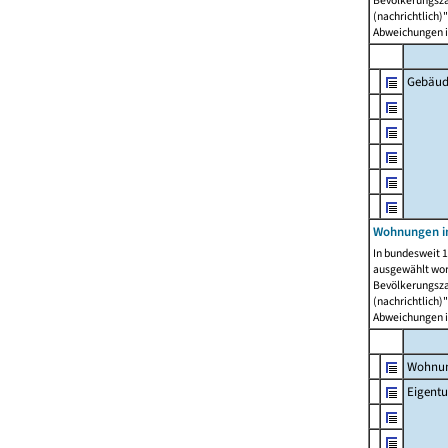
Bevölkerungszah
(nachrichtlich)"
Abweichungen i
Gebäud
Wohnungen i
In bundesweit 1
ausgewählt wor
Bevölkerungszah
(nachrichtlich)"
Abweichungen i
Wohnun
Eigent