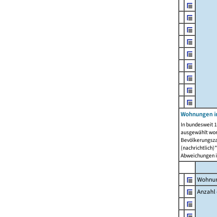
Wohnungen i
In bundesweit 1
ausgewählt wor
Bevölkerungszah
(nachrichtlich)"
Abweichungen i
Wohnun
Anzahl