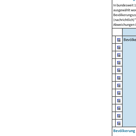
In bundesweit 1
ausgewählt wor
Bevölkerungszah
(nachrichtlich)"
Abweichungen i
Bevölk
Bevölkerung 