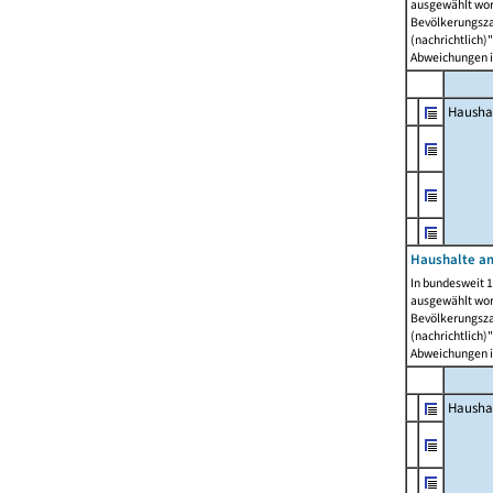
ausgewählt wor
Bevölkerungszah
(nachrichtlich)"
Abweichungen i
Hausha
Haushalte am
In bundesweit 1
ausgewählt wor
Bevölkerungszah
(nachrichtlich)"
Abweichungen i
Hausha