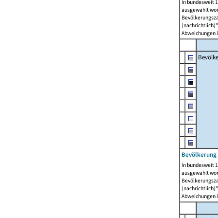
In bundesweit 1
ausgewählt wor
Bevölkerungszah
(nachrichtlich)"
Abweichungen i
Bevölk
Bevölkerung 
In bundesweit 1
ausgewählt wor
Bevölkerungszah
(nachrichtlich)"
Abweichungen i