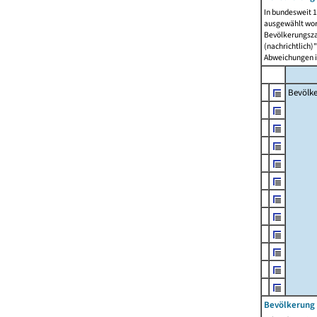
In bundesweit 1
ausgewählt wor
Bevölkerungszah
(nachrichtlich)"
Abweichungen i
Bevölk
Bevölkerung 