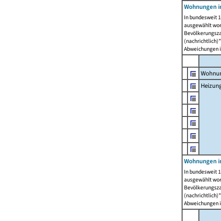
Wohnungen i
In bundesweit 1
ausgewählt wor
Bevölkerungszah
(nachrichtlich)"
Abweichungen i
Wohnun
Heizun
Wohnungen i
In bundesweit 1
ausgewählt wor
Bevölkerungszah
(nachrichtlich)"
Abweichungen i