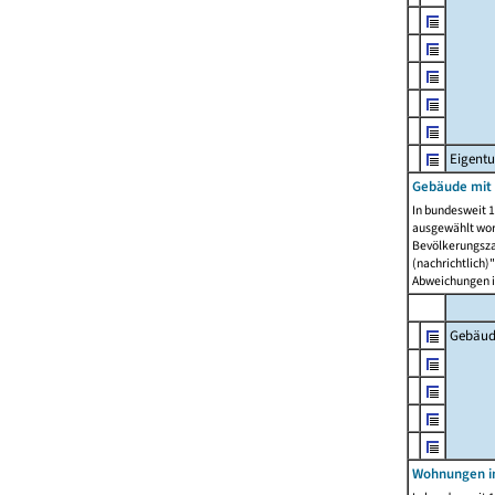
Eigent
Gebäude mit
In bundesweit 1
ausgewählt wor
Bevölkerungszah
(nachrichtlich)"
Abweichungen i
Gebäud
Wohnungen i