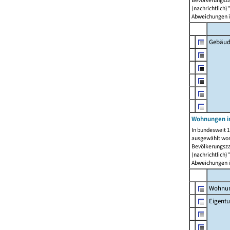
Bevölkerungszah
(nachrichtlich)"
Abweichungen i
Gebäud
Wohnungen i
In bundesweit 1
ausgewählt wor
Bevölkerungszah
(nachrichtlich)"
Abweichungen i
Wohnun
Eigent