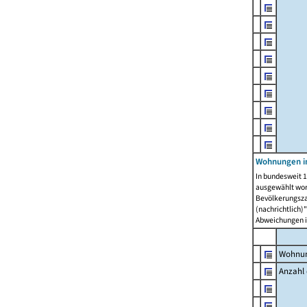
Wohnungen i
In bundesweit 1
ausgewählt wor
Bevölkerungszah
(nachrichtlich)"
Abweichungen i
Wohnun
Anzahl