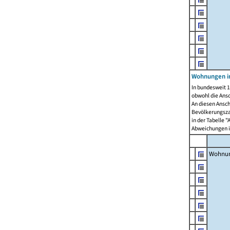
Wohnungen i
In bundesweit 1
obwohl die Ans
An diesen Ansch
Bevölkerungszah
in der Tabelle 
Abweichungen i
Wohnu