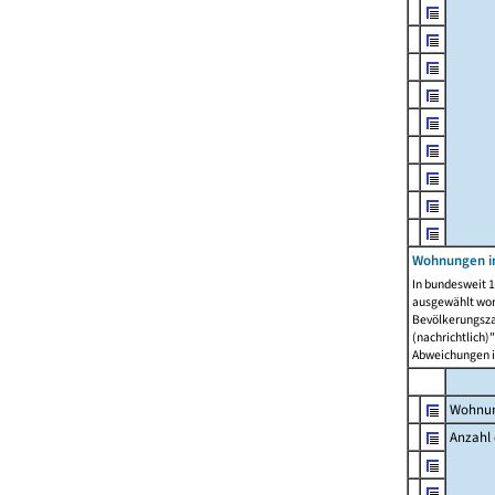
Wohnungen i
In bundesweit 1
ausgewählt wor
Bevölkerungszah
(nachrichtlich)"
Abweichungen i
Wohnun
Anzahl