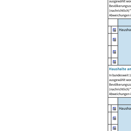
ausgewählt wor
Bevölkerungszah
(nachrichtlich)"
Abweichungen i
Hausha
Haushalte am
In bundesweit 1
ausgewählt wor
Bevölkerungszah
(nachrichtlich)"
Abweichungen i
Hausha