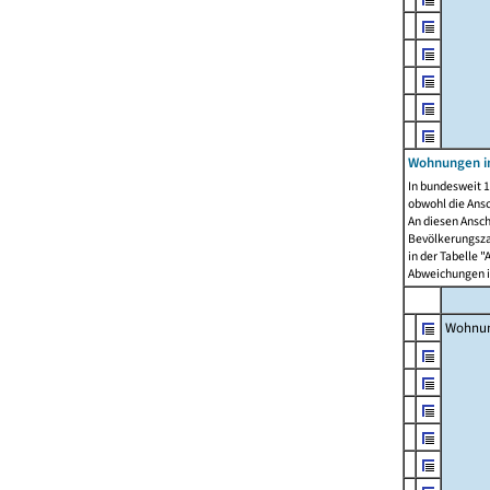
Wohnungen i
In bundesweit 1
obwohl die Ans
An diesen Ansch
Bevölkerungszah
in der Tabelle 
Abweichungen i
Wohnu