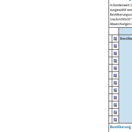
In bundesweit 1
ausgewählt wor
Bevölkerungszah
(nachrichtlich)"
Abweichungen i
Bevölk
Bevölkerung 