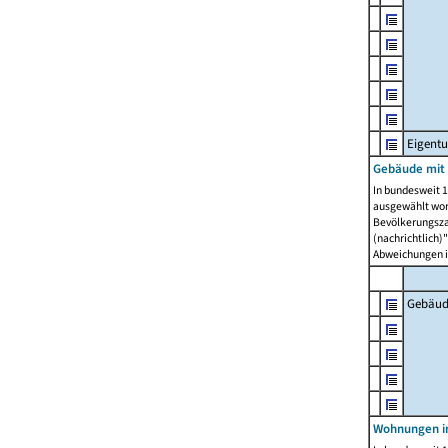
Eigent
Gebäude mit
In bundesweit 1
ausgewählt wor
Bevölkerungszah
(nachrichtlich)"
Abweichungen i
Gebäud
Wohnungen i