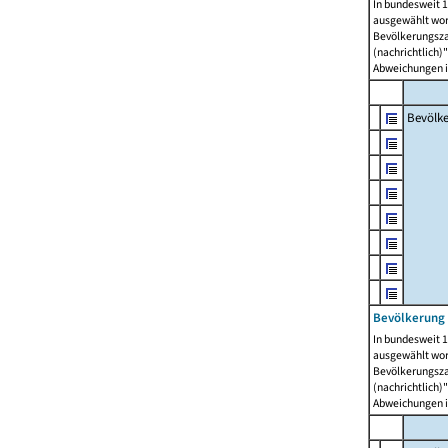
In bundesweit 1
ausgewählt wor
Bevölkerungszah
(nachrichtlich)"
Abweichungen i
Bevölk
Bevölkerung 
In bundesweit 1
ausgewählt wor
Bevölkerungszah
(nachrichtlich)"
Abweichungen i