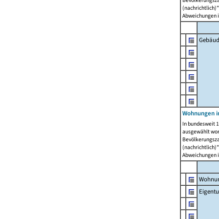
Bevölkerungszah
(nachrichtlich)"
Abweichungen i
Gebäud
Wohnungen i
In bundesweit 1
ausgewählt wor
Bevölkerungszah
(nachrichtlich)"
Abweichungen i
Wohnun
Eigent