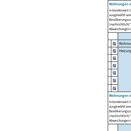
Wohnungen i
In bundesweit 1
ausgewählt wor
Bevölkerungszah
(nachrichtlich)"
Abweichungen i
Wohnun
Heizun
Wohnungen i
In bundesweit 1
ausgewählt wor
Bevölkerungszah
(nachrichtlich)"
Abweichungen i