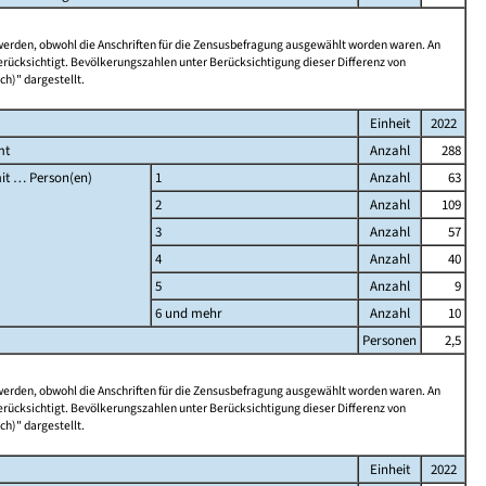
 werden, obwohl die Anschriften für die Zensusbefragung ausgewählt worden waren. An
rücksichtigt. Bevölkerungszahlen unter Berücksichtigung dieser Differenz von
ch)" dargestellt.
Einheit
2022
mt
Anzahl
288
it … Person(en)
1
Anzahl
63
2
Anzahl
109
3
Anzahl
57
4
Anzahl
40
5
Anzahl
9
6 und mehr
Anzahl
10
Personen
2,5
 werden, obwohl die Anschriften für die Zensusbefragung ausgewählt worden waren. An
rücksichtigt. Bevölkerungszahlen unter Berücksichtigung dieser Differenz von
ch)" dargestellt.
Einheit
2022