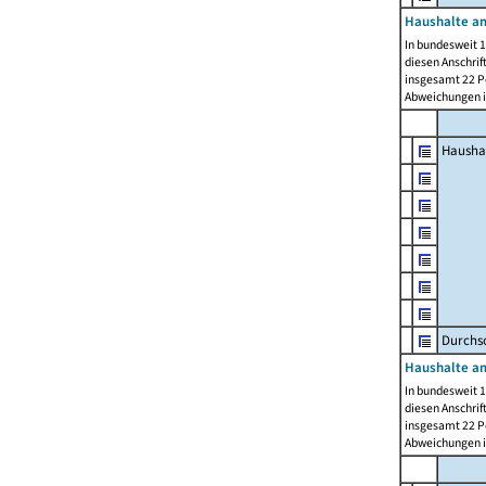
Haushalte am
In bundesweit 1
diesen Anschrif
insgesamt 22 Pe
Abweichungen i
Hausha
Durchsc
Haushalte am
In bundesweit 1
diesen Anschrif
insgesamt 22 Pe
Abweichungen i