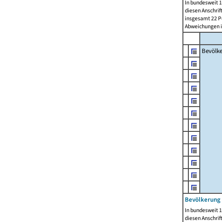
In bundesweit 1
diesen Anschrif
insgesamt 22 Pe
Abweichungen i
Bevölk
Bevölkerung 
In bundesweit 1
diesen Anschrif