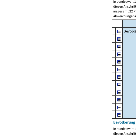
In bundesweit 1
diesen Anschrif
insgesamt 22 Pe
Abweichungen i
Bevölk
Bevölkerung 
In bundesweit 1
diesen Anschrif