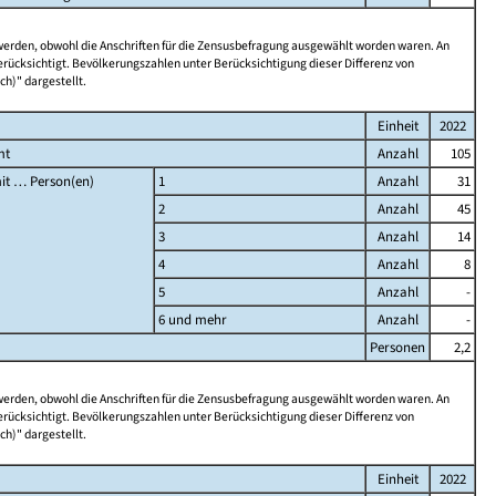
 werden, obwohl die Anschriften für die Zensusbefragung ausgewählt worden waren. An
rücksichtigt. Bevölkerungszahlen unter Berücksichtigung dieser Differenz von
ch)" dargestellt.
Einheit
2022
mt
Anzahl
105
it … Person(en)
1
Anzahl
31
2
Anzahl
45
3
Anzahl
14
4
Anzahl
8
5
Anzahl
-
6 und mehr
Anzahl
-
Personen
2,2
 werden, obwohl die Anschriften für die Zensusbefragung ausgewählt worden waren. An
rücksichtigt. Bevölkerungszahlen unter Berücksichtigung dieser Differenz von
ch)" dargestellt.
Einheit
2022