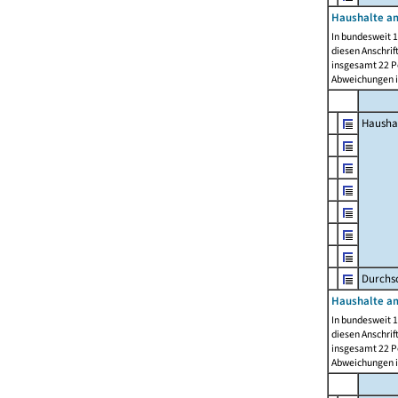
Haushalte am
In bundesweit 1
diesen Anschrif
insgesamt 22 Pe
Abweichungen i
Hausha
Durchsc
Haushalte am
In bundesweit 1
diesen Anschrif
insgesamt 22 Pe
Abweichungen i