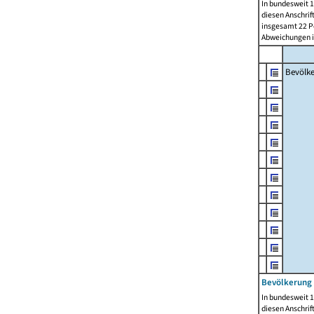
In bundesweit 1
diesen Anschrif
insgesamt 22 Pe
Abweichungen i
Bevölk
Bevölkerung 
In bundesweit 1
diesen Anschrif