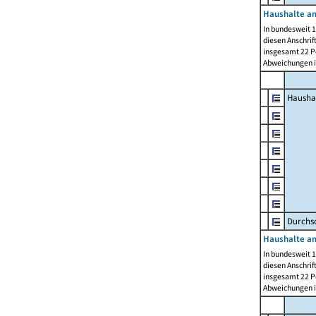
Haushalte am
In bundesweit 1
diesen Anschrif
insgesamt 22 Pe
Abweichungen i
Hausha
Durchsc
Haushalte am
In bundesweit 1
diesen Anschrif
insgesamt 22 Pe
Abweichungen i