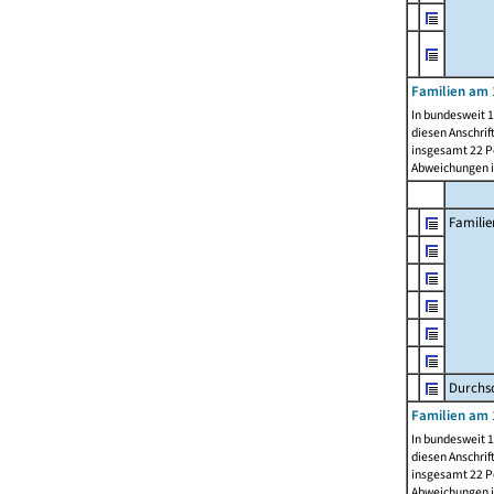
Familien am 
In bundesweit 1
diesen Anschrif
insgesamt 22 Pe
Abweichungen i
Familie
Durchsc
Familien am 
In bundesweit 1
diesen Anschrif
insgesamt 22 Pe
Abweichungen i