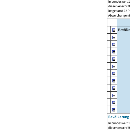
In bundesweit 1
diesen Anschrif
insgesamt 22 Pe
Abweichungen i
Bevölk
Bevölkerung 
In bundesweit 1
diesen Anschrif