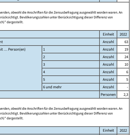
 werden, obwohl die Anschriften für die Zensusbefragung ausgewählt worden waren. An
rücksichtigt. Bevölkerungszahlen unter Berücksichtigung dieser Differenz von
ch)" dargestellt.
Einheit
2022
mt
Anzahl
63
it … Person(en)
1
Anzahl
19
2
Anzahl
24
3
Anzahl
10
4
Anzahl
6
5
Anzahl
5
6 und mehr
Anzahl
-
Personen
2,3
 werden, obwohl die Anschriften für die Zensusbefragung ausgewählt worden waren. An
rücksichtigt. Bevölkerungszahlen unter Berücksichtigung dieser Differenz von
ch)" dargestellt.
Einheit
2022