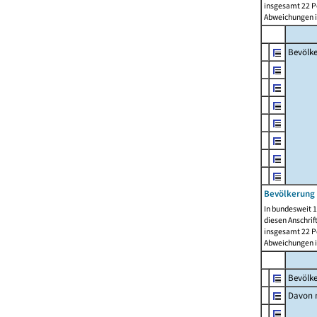
insgesamt 22 Pe
Abweichungen i
Bevölk
Bevölkerung 
In bundesweit 1
diesen Anschrif
insgesamt 22 Pe
Abweichungen i
Bevölk
Davon m