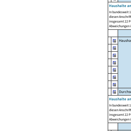
Haushalte am
In bundesweit 1
diesen Anschrif
insgesamt 22 Pe
Abweichungen i
Hausha
Durchsc
Haushalte am
In bundesweit 1
diesen Anschrif
insgesamt 22 Pe
Abweichungen i