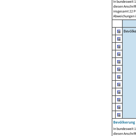
In bundesweit 1
diesen Anschrif
insgesamt 22 Pe
Abweichungen i
Bevölk
Bevölkerung 
In bundesweit 1
diesen Anschrif