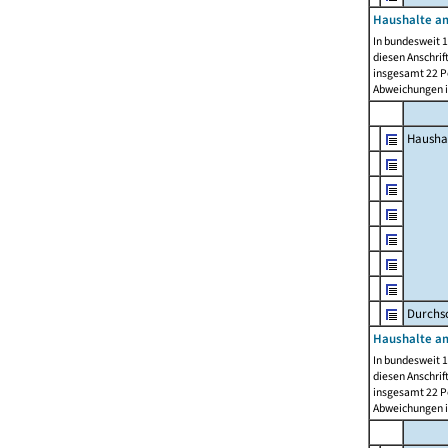
Haushalte am
In bundesweit 1
diesen Anschrif
insgesamt 22 Pe
Abweichungen i
Hausha
Durchsc
Haushalte am
In bundesweit 1
diesen Anschrif
insgesamt 22 Pe
Abweichungen i