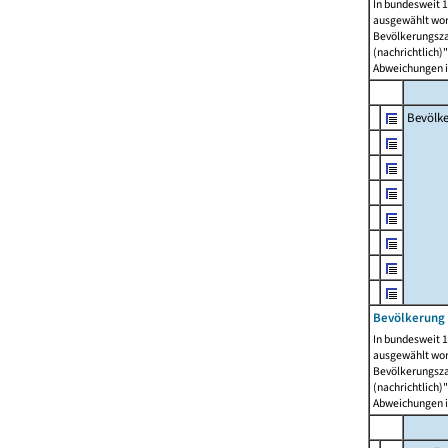
In bundesweit 1
ausgewählt wor
Bevölkerungszah
(nachrichtlich)"
Abweichungen i
Bevölk
Bevölkerung 
In bundesweit 1
ausgewählt wor
Bevölkerungszah
(nachrichtlich)"
Abweichungen i