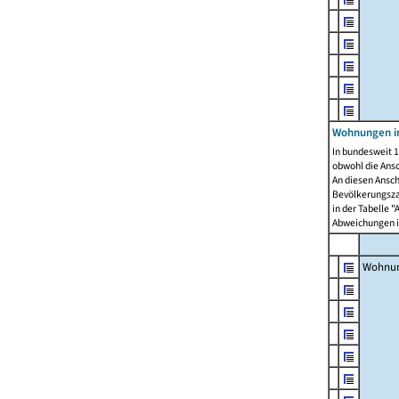
Wohnungen i
In bundesweit 1
obwohl die Ans
An diesen Ansch
Bevölkerungszah
in der Tabelle 
Abweichungen i
Wohnu