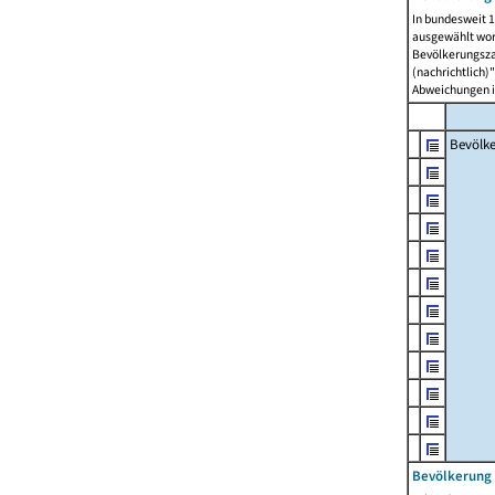
In bundesweit 1
ausgewählt wor
Bevölkerungszah
(nachrichtlich)"
Abweichungen i
Bevölk
Bevölkerung 