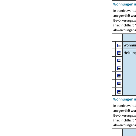
Wohnungen i
In bundesweit 1
ausgewählt wor
Bevölkerungszah
(nachrichtlich)"
Abweichungen i
Wohnun
Heizun
Wohnungen i
In bundesweit 1
ausgewählt wor
Bevölkerungszah
(nachrichtlich)"
Abweichungen i