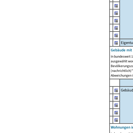
Eigent
Gebäude mit
In bundesweit 1
ausgewählt wor
Bevölkerungszah
(nachrichtlich)"
Abweichungen i
Gebäud
Wohnungen i