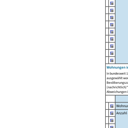
Wohnungen i
In bundesweit 1
ausgewählt wor
Bevölkerungszah
(nachrichtlich)"
Abweichungen i
Wohnun
Anzahl