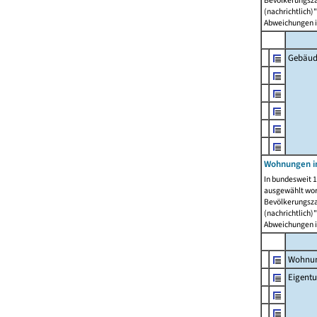
Bevölkerungszah
(nachrichtlich)"
Abweichungen i
Gebäud
Wohnungen i
In bundesweit 1
ausgewählt wor
Bevölkerungszah
(nachrichtlich)"
Abweichungen i
Wohnun
Eigent