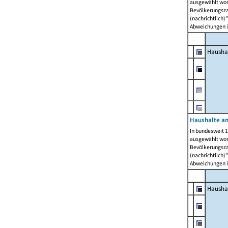
ausgewählt wor
Bevölkerungszah
(nachrichtlich)"
Abweichungen i
Hausha
Haushalte am
In bundesweit 1
ausgewählt wor
Bevölkerungszah
(nachrichtlich)"
Abweichungen i
Hausha