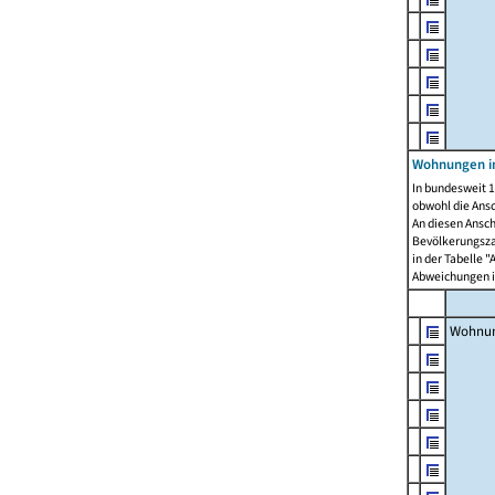
Wohnungen i
In bundesweit 1
obwohl die Ans
An diesen Ansch
Bevölkerungszah
in der Tabelle 
Abweichungen i
Wohnu