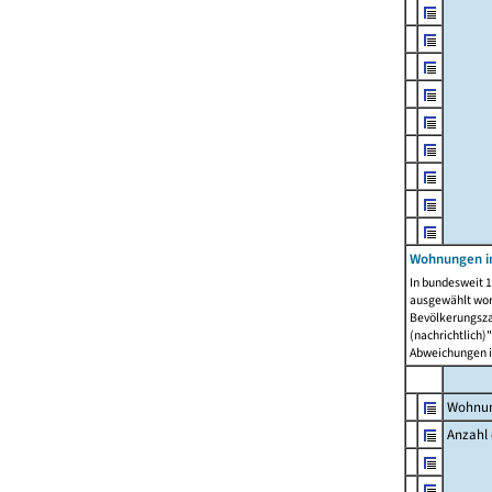
Wohnungen i
In bundesweit 1
ausgewählt wor
Bevölkerungszah
(nachrichtlich)"
Abweichungen i
Wohnun
Anzahl