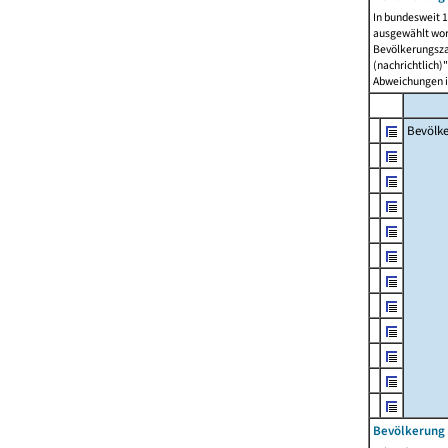
In bundesweit 1
ausgewählt wor
Bevölkerungszah
(nachrichtlich)"
Abweichungen i
Bevölk
Bevölkerung 