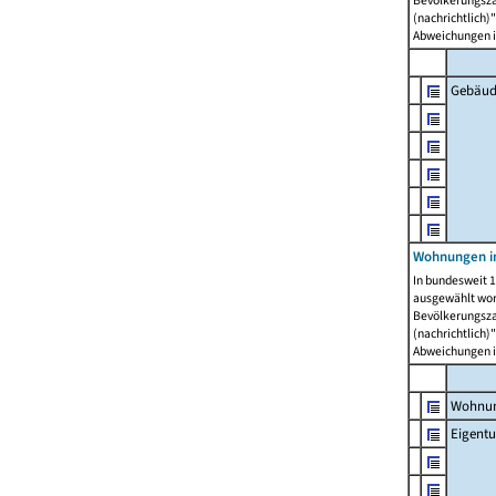
Bevölkerungszah
(nachrichtlich)"
Abweichungen i
Gebäud
Wohnungen i
In bundesweit 1
ausgewählt wor
Bevölkerungszah
(nachrichtlich)"
Abweichungen i
Wohnun
Eigent