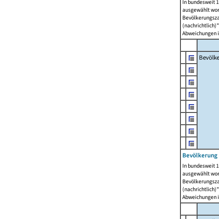
In bundesweit 1
ausgewählt wor
Bevölkerungszah
(nachrichtlich)"
Abweichungen i
Bevölk
Bevölkerung 
In bundesweit 1
ausgewählt wor
Bevölkerungszah
(nachrichtlich)"
Abweichungen i