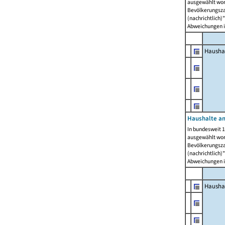
ausgewählt wor
Bevölkerungszah
(nachrichtlich)"
Abweichungen i
Hausha
Haushalte am
In bundesweit 1
ausgewählt wor
Bevölkerungszah
(nachrichtlich)"
Abweichungen i
Hausha