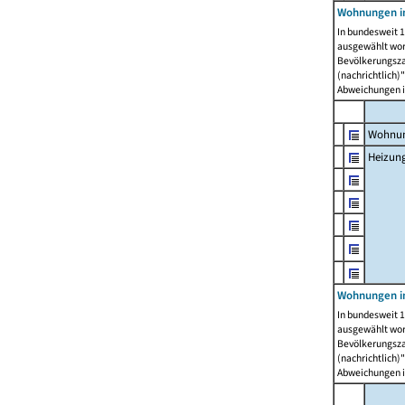
Wohnungen i
In bundesweit 1
ausgewählt wor
Bevölkerungszah
(nachrichtlich)"
Abweichungen i
Wohnun
Heizun
Wohnungen i
In bundesweit 1
ausgewählt wor
Bevölkerungszah
(nachrichtlich)"
Abweichungen i