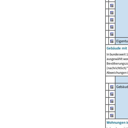
Eigent
Gebäude mit
In bundesweit 1
ausgewählt wor
Bevölkerungszah
(nachrichtlich)"
Abweichungen i
Gebäud
Wohnungen i