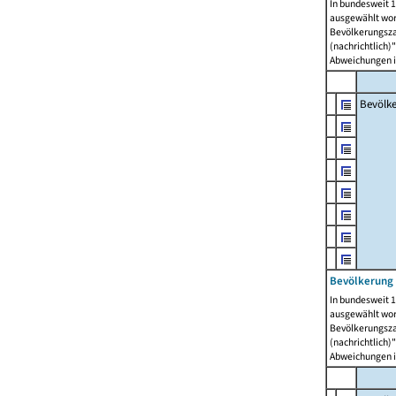
In bundesweit 1
ausgewählt wor
Bevölkerungszah
(nachrichtlich)"
Abweichungen i
Bevölk
Bevölkerung 
In bundesweit 1
ausgewählt wor
Bevölkerungszah
(nachrichtlich)"
Abweichungen i