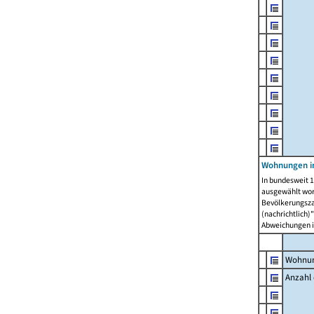
Wohnungen i
In bundesweit 1
ausgewählt wor
Bevölkerungszah
(nachrichtlich)"
Abweichungen i
Wohnun
Anzahl