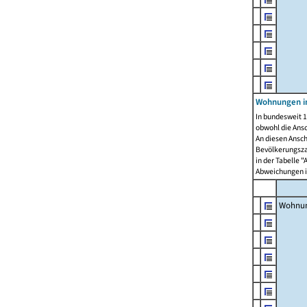
Wohnungen i
In bundesweit 1
obwohl die Ans
An diesen Ansch
Bevölkerungszah
in der Tabelle 
Abweichungen i
Wohnu