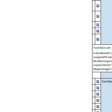
Familien am 
In bundesweit 1
ausgewählt wor
Bevölkerungszah
(nachrichtlich)"
Abweichungen i
Familie