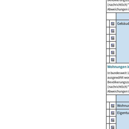
Bevölkerungszah
(nachrichtlich)"
Abweichungen i
Gebäud
Wohnungen i
In bundesweit 1
ausgewählt wor
Bevölkerungszah
(nachrichtlich)"
Abweichungen i
Wohnun
Eigent