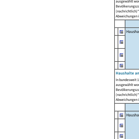
ausgewählt wor
Bevölkerungszah
(nachrichtlich)"
Abweichungen i
Hausha
Haushalte am
In bundesweit 1
ausgewählt wor
Bevölkerungszah
(nachrichtlich)"
Abweichungen i
Hausha