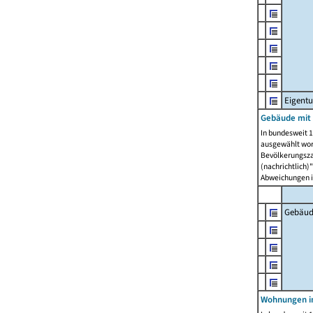
Eigent
Gebäude mit
In bundesweit 1
ausgewählt wor
Bevölkerungszah
(nachrichtlich)"
Abweichungen i
Gebäud
Wohnungen i