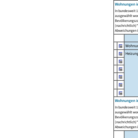
Wohnungen i
In bundesweit 1
ausgewählt wor
Bevölkerungszah
(nachrichtlich)"
Abweichungen i
Wohnun
Heizun
Wohnungen i
In bundesweit 1
ausgewählt wor
Bevölkerungszah
(nachrichtlich)"
Abweichungen i