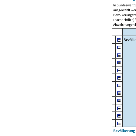
In bundesweit 1
ausgewählt wor
Bevölkerungszah
(nachrichtlich)"
Abweichungen i
Bevölk
Bevölkerung 